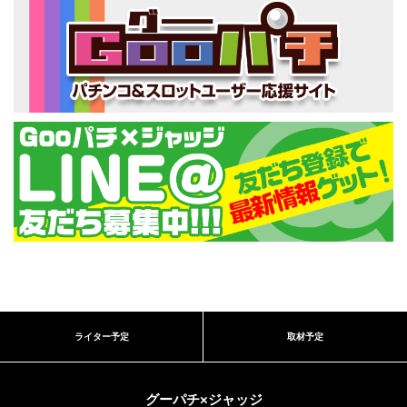
ライター予定
取材予定
グーパチ×ジャッジ