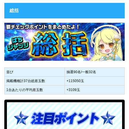
総括
並び
抽選90名/一般32名
掲載機種計37台総差玉数
+115050玉
1台あたりの平均差玉数
+3109玉