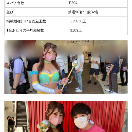
４パチ台数
P204
並び
抽選90名/一般32名
掲載機種計37台総差玉数
+115050玉
1台あたりの平均差枚数
+3109玉