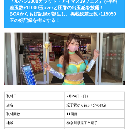
『ルパン2000カラット・アイマス39フェス』が平均
差玉数+11000玉overと圧巻の出玉感を披露！
BOXからも好記録が誕生し、掲載総差玉数+115050
玉の好記録を樹立する！
取材日
7月24日（日）
店名
逗子駅から徒歩1分のお店
取材回数
11回目
地域
神奈川県逗子市逗子