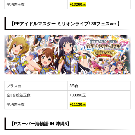
平均差玉数
+13260玉
【PFアイドルマスター ミリオンライブ! 39フェスver.】
プラス台
3/3台
全3台総差玉数
+33390玉
平均差玉数
+11130玉
【Pスーパー海物語 IN 沖縄5】