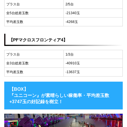
プラス台
2/5台
全5台総差玉数
-21340玉
平均差玉数
-4268玉
【PFマクロスフロンティア4】
プラス台
1/3台
全3台総差玉数
-40910玉
平均差玉数
-13637玉
【BOX】
『ユニコーン』が素晴らしい稼働率・平均差玉数
+3747玉の好記録を樹立！