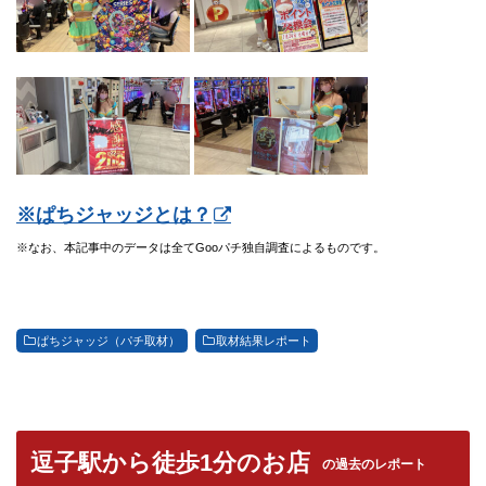
※ぱちジャッジとは？
※なお、本記事中のデータは全てGooパチ独自調査によるものです。
ぱちジャッジ（パチ取材）
取材結果レポート
逗子駅から徒歩1分のお店
の過去のレポート