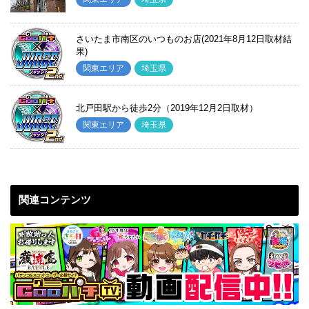
さいたま市南区のいつものお店(2021年8月12日取材結
果)
関東エリア
埼玉県
北戸田駅から徒歩2分（2019年12月2日取材）
関東エリア
埼玉県
関連コンテンツ