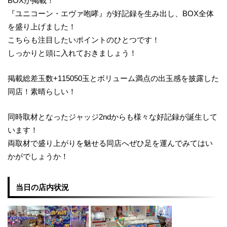
BOXが掲載！
『ユニコーン・エヴァ咆哮』が好記録を生み出し、BOX全体
を盛り上げました！
こちらも注目したいポイントのひとつです！
しっかりと頭に入れておきましょう！
掲載総差玉数+115050玉とボリューム満点の出玉感を披露した
同店！素晴らしい！
同時取材となったジャッジ2ndからも様々な好記録が誕生して
います！
両取材で盛り上がりを魅せる同店へぜひ足を運んでみてはい
かがでしょうか！
当日の店内状況