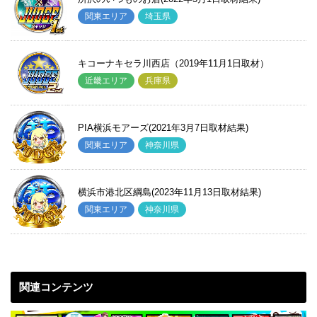
関東エリア
埼玉県
キコーナキセラ川西店（2019年11月1日取材）
近畿エリア
兵庫県
PIA横浜モアーズ(2021年3月7日取材結果)
関東エリア
神奈川県
横浜市港北区綱島(2023年11月13日取材結果)
関東エリア
神奈川県
関連コンテンツ