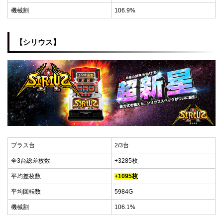
機械割
106.9%
【シリウス】
プラス台
2/3台
全3台総差枚数
+3285枚
平均差枚数
+1095枚
平均回転数
5984G
機械割
106.1%