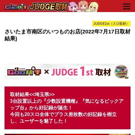
HOME
JUDGE1st（スロ取材）
さいたま市南区のいつものお店(2022年7月17日取材結果)
JUDGE1st（スロ取材）
さいたま市南区のいつものお店(2022年7月17日取材
結果)
取材結果<<埼玉県>>
3台設置以上の『少数設置機種』『気になるピックア
ップ台』から好記録が誕生！
今回も20スロ全体でプラス差枚数の好記録を樹立
し、ユーザーを魅了した！