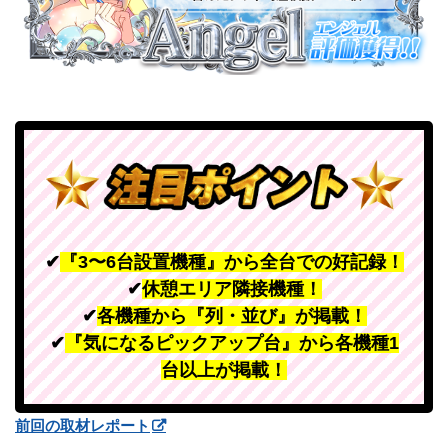
✔
『3〜6台設置機種』から全台での好記録！
✔
休憩エリア隣接機種！
✔
各機種から『列・並び』が掲載！
✔
『気になるピックアップ台』から各機種1
台以上が掲載！
前回の取材レポート