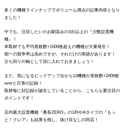
多くの機種ラインナップでボリューム満点の記事内容となり
ました！
中でも、注目したいのお馴染みの3台以上の『少数設置機
種』！
本取材でも平均差枚数+1000枚超えの機種が大量発生！
朝一の競争率は高めですが、それだけの実績があります！
立ち回りの軸として頭に入れておきましょう！
また、気になるピックアップ台から13機種が差枚数+2000枚
overと圧巻の記録！
取材毎に好記録が誕生していることから、こちらも要注目の
ポイントです！
店内最大設置機種『番長ZERO』の1列やAタイプの『もっ
と！クレア』も結果を残し、抜け目なしの同店！