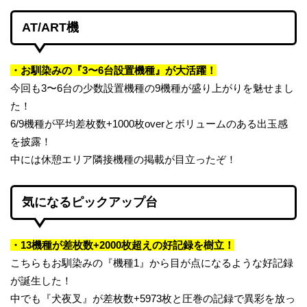
AT/ART機
・お馴染みの『3〜6台設置機種』が大活躍！
今回も3〜6台の少数設置機種の9機種が盛り上がりを魅せまし
た！
6/9機種が平均差枚数+1000枚overとボリュームのある出玉感
を披露！
中には休憩エリア隣接機種の掲載が目立ったぞ！
気になるピックアップ台
・13機種が差枚数+2000枚超えの好記録を樹立！
こちらもお馴染みの『機種1』から目が点になるような好記録
が誕生した！
中でも『犬夜叉』が差枚数+5973枚と圧巻の記録で異彩を放っ