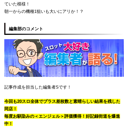
ていた模様！
朝一からの機種1狙いも大いにアリか！？
編集部のコメント
記事作成を担当した編集者Sです！
今回も20スロ全体でプラス差枚数と素晴らしい結果を残した
同店！
毎度お馴染みの＜エンジェル＞評価獲得！好記録街道を爆進
中！