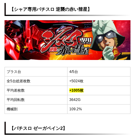
【シャア専用パチスロ 逆襲の赤い彗星】
プラス台
4/5台
全5台総差枚数
+5024枚
平均差枚数
+1005枚
平均回転数
3642G
機械割
109.2%
【パチスロ ゼーガペイン2】