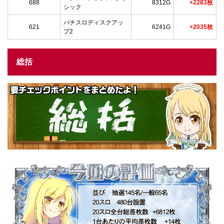
688
8312G
+2283枚
シック
パチスロディスクアッ
621
6241G
+2035枚
プ2
総括