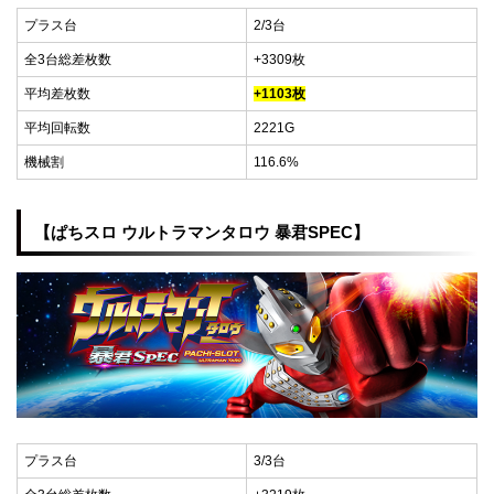
プラス台
2/3台
全3台総差枚数
+3309枚
平均差枚数
+1103枚
平均回転数
2221G
機械割
116.6%
【ぱちスロ ウルトラマンタロウ 暴君SPEC】
プラス台
3/3台