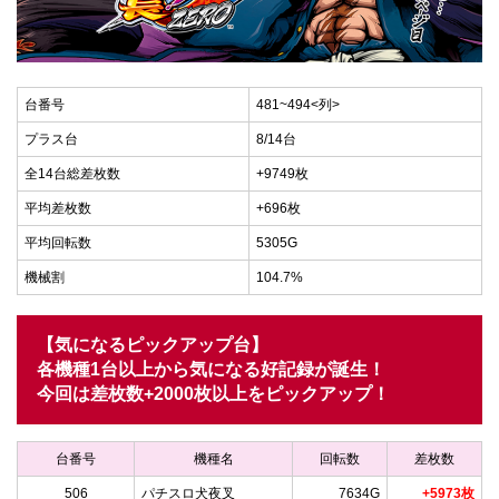
台番号
481~494<列>
プラス台
8/14台
全14台総差枚数
+9749枚
平均差枚数
+696枚
平均回転数
5305G
機械割
104.7%
【気になるピックアップ台】
各機種1台以上から気になる好記録が誕生！
今回は差枚数+2000枚以上をピックアップ！
台番号
機種名
回転数
差枚数
506
パチスロ犬夜叉
7634G
+5973枚