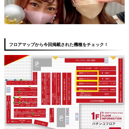
フロアマップから今回掲載された機種をチェック！