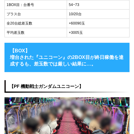
1BOX目：台番号
54~73
プラス台
10/20台
全20台総差玉数
+60090玉
平均差玉数
+3005玉
【BOX】
増台された『ユニコーン』の2BOX目が終日稼働を達
成するも、差玉数では厳しい結果に…。
【PF 機動戦士ガンダムユニコーン】