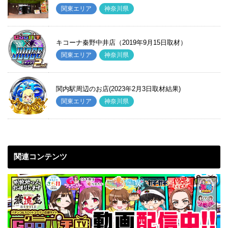
関東エリア
神奈川県
キコーナ秦野中井店（2019年9月15日取材）
関東エリア
神奈川県
関内駅周辺のお店(2023年2月3日取材結果)
関東エリア
神奈川県
関連コンテンツ