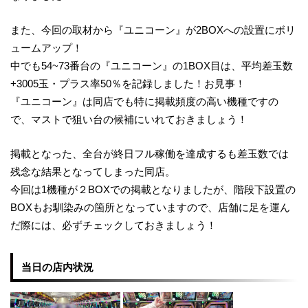
また、今回の取材から『ユニコーン』が2BOXへの設置にボリ
ュームアップ！
中でも54~73番台の『ユニコーン』の1BOX目は、平均差玉数
+3005玉・プラス率50％を記録しました！お見事！
『ユニコーン』は同店でも特に掲載頻度の高い機種ですの
で、マストで狙い台の候補にいれておきましょう！
掲載となった、全台が終日フル稼働を達成するも差玉数では
残念な結果となってしまった同店。
今回は1機種が２BOXでの掲載となりましたが、階段下設置の
BOXもお馴染みの箇所となっていますので、店舗に足を運ん
だ際には、必ずチェックしておきましょう！
当日の店内状況