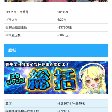
2BOX目：台番号
90~109
プラス台
6/20台
全20台総差玉数
-137300玉
平均差玉数
-6865玉
総括
並び
抽選167名/一般49名
掲載機種計40台総差玉数
-77210玉