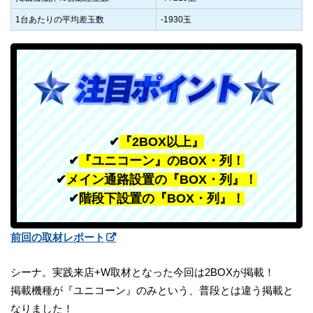
1台あたりの平均差玉数
-1930玉
✔
『2BOX以上』
✔
『ユニコーン』のBOX・列！
✔
メイン通路設置の『BOX・列』！
✔
階段下設置の『BOX・列』！
前回の取材レポート
シーナ。実践来店+W取材となった今回は2BOXが掲載！
掲載機種が『ユニコーン』のみという、普段とは違う掲載と
なりました！