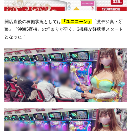
開店直後の稼働状況としては
『ユニコーン』
『激デジ真・牙
狼』『沖海5夜桜』の埋まりが早く、3機種が好稼働スタート
となった！