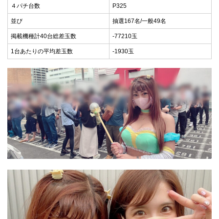
４パチ台数
P325
並び
抽選167名/一般49名
掲載機種計40台総差玉数
-77210玉
1台あたりの平均差玉数
-1930玉