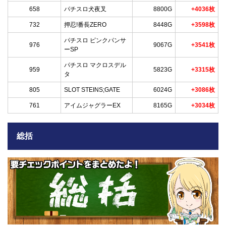
658
パチスロ犬夜叉
8800G
+4036枚
732
押忍!番長ZERO
8448G
+3598枚
パチスロ ピンクパンサ
976
9067G
+3541枚
ーSP
パチスロ マクロスデル
959
5823G
+3315枚
タ
805
SLOT STEINS;GATE
6024G
+3086枚
761
アイムジャグラーEX
8165G
+3034枚
総括