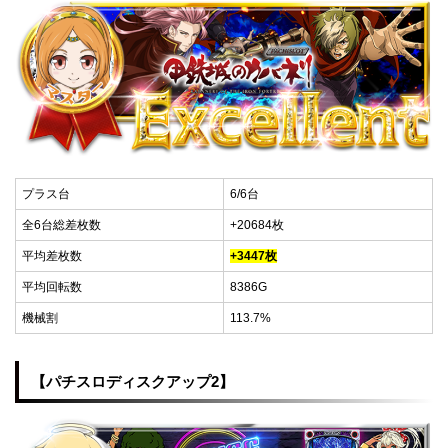
プラス台
6/6台
全6台総差枚数
+20684枚
平均差枚数
+3447枚
平均回転数
8386G
機械割
113.7%
【パチスロディスクアップ2】