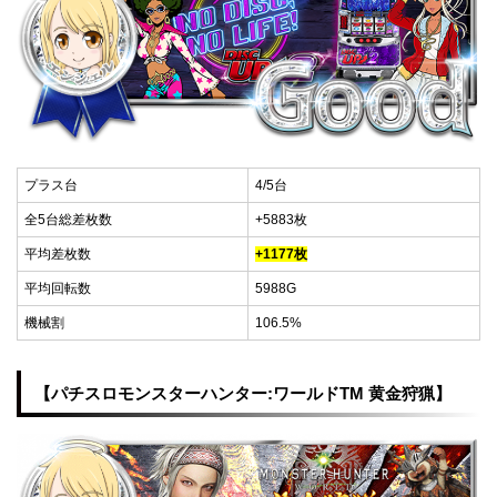
プラス台
4/5台
全5台総差枚数
+5883枚
平均差枚数
+1177枚
平均回転数
5988G
機械割
106.5%
【パチスロモンスターハンター:ワールドTM 黄金狩猟】