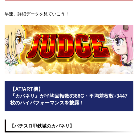
早速、詳細データを見ていこう！
【AT/ART機】
『カバネリ』が平均回転数8386G・平均差枚数+3447
枚のハイパフォーマンスを披露！
【パチスロ甲鉄城のカバネリ】