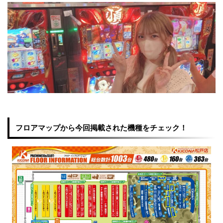
フロアマップから今回掲載された機種をチェック！