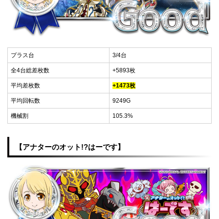
プラス台
3/4台
全4台総差枚数
+5893枚
平均差枚数
+1473枚
平均回転数
9249G
機械割
105.3%
【アナターのオット!?はーです】