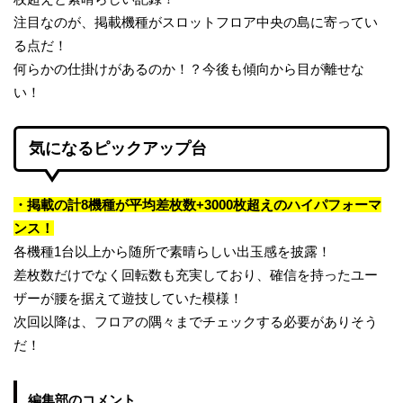
注目なのが、掲載機種がスロットフロア中央の島に寄ってい
る点だ！
何らかの仕掛けがあるのか！？今後も傾向から目が離せな
い！
気になるピックアップ台
・掲載の計8機種が平均差枚数+3000枚超えのハイパフォーマ
ンス！
各機種1台以上から随所で素晴らしい出玉感を披露！
差枚数だけでなく回転数も充実しており、確信を持ったユー
ザーが腰を据えて遊技していた模様！
次回以降は、フロアの隅々までチェックする必要がありそう
だ！
編集部のコメント