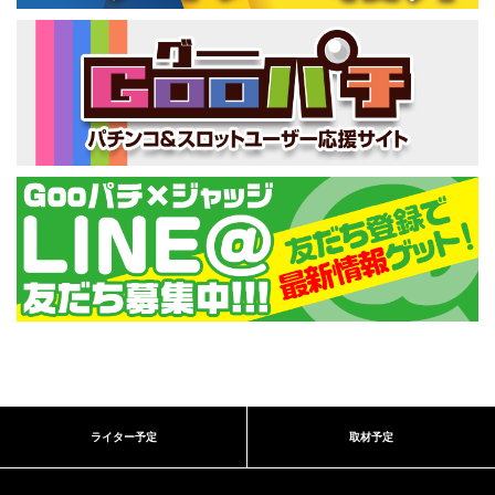
ライター予定
取材予定