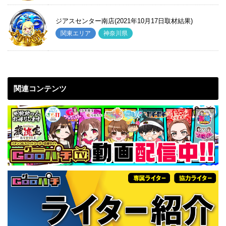
ジアスセンター南店(2021年10月17日取材結果)
関東エリア
神奈川県
関連コンテンツ