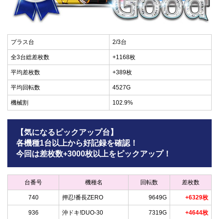
プラス台
2/3台
全3台総差枚数
+1168枚
平均差枚数
+389枚
平均回転数
4527G
機械割
102.9%
【気になるピックアップ台】
各機種1台以上から好記録を確認！
今回は差枚数+3000枚以上をピックアップ！
台番号
機種名
回転数
差枚数
740
押忍!番長ZERO
9649G
+6329枚
936
沖ドキ!DUO‐30
7319G
+4644枚