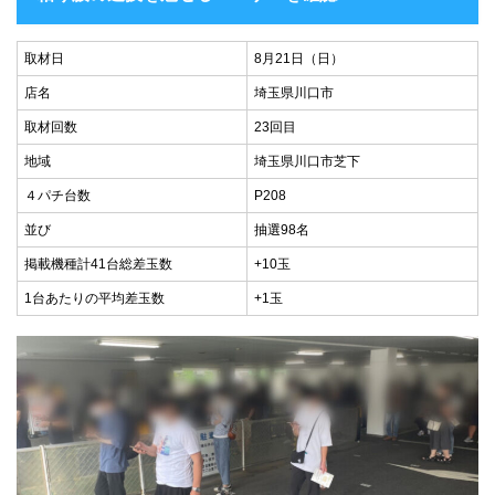
取材日
8月21日（日）
店名
埼玉県川口市
取材回数
23回目
地域
埼玉県川口市芝下
４パチ台数
P208
並び
抽選98名
掲載機種計41台総差玉数
+10玉
1台あたりの平均差玉数
+1玉