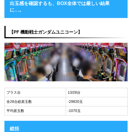
出玉感を確認するも、BOX全体では厳しい結果
に…。
【PF 機動戦士ガンダムユニコーン】
プラス台
13/28台
全28台総差玉数
-29820玉
平均差玉数
-1070玉
総括