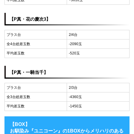
平均差玉数
+3610玉
【P真・花の慶次3】
プラス台
2/4台
全4台総差玉数
-2090玉
平均差玉数
-520玉
【P真・一騎当千】
プラス台
2/3台
全3台総差玉数
-4360玉
平均差玉数
-1450玉
【BOX】
お馴染み『ユニコーン』の1BOXからメリハリのある