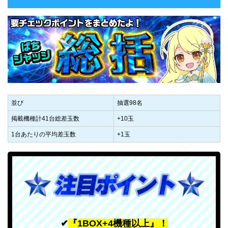
並び
抽選98名
掲載機種計41台総差玉数
+10玉
1台あたりの平均差玉数
+1玉
✔
『1BOX+4機種以上』！