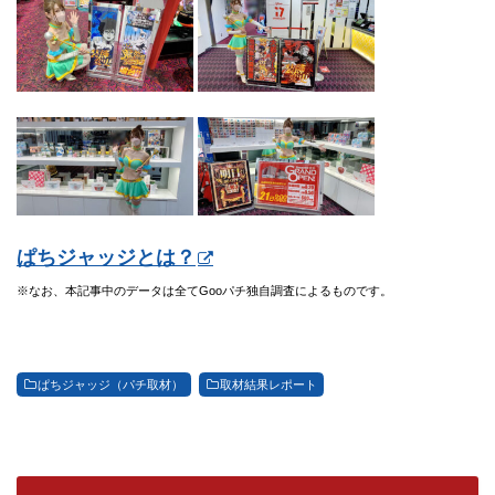
ぱちジャッジとは？
※なお、本記事中のデータは全てGooパチ独自調査によるものです。
ぱちジャッジ（パチ取材）
取材結果レポート