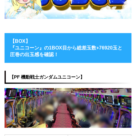
【BOX】
『ユニコーン』の1BOX目から総差玉数+76920玉と
圧巻の出玉感を確認！
【PF 機動戦士ガンダムユニコーン】