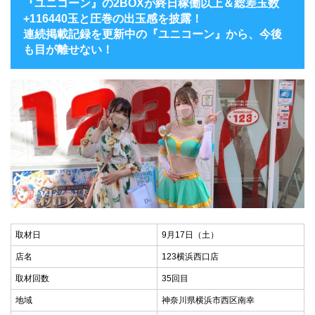
『ユニコーン』の2BOXが終日稼働以上＆総差玉数
+116440玉と圧巻の出玉感を披露！
連続掲載記録を更新中の『ユニコーン』から、今後
も目が離せない！
取材日
9月17日（土）
店名
123横浜西口店
取材回数
35回目
地域
神奈川県横浜市西区南幸