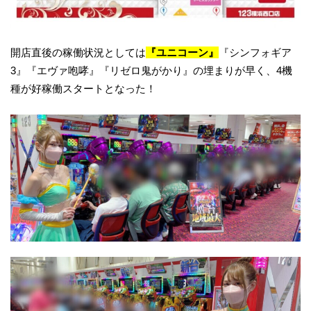
開店直後の稼働状況としては
『ユニコーン』
『シンフォギア
3』『エヴァ咆哮』『リゼロ鬼がかり』の埋まりが早く、4機
種が好稼働スタートとなった！