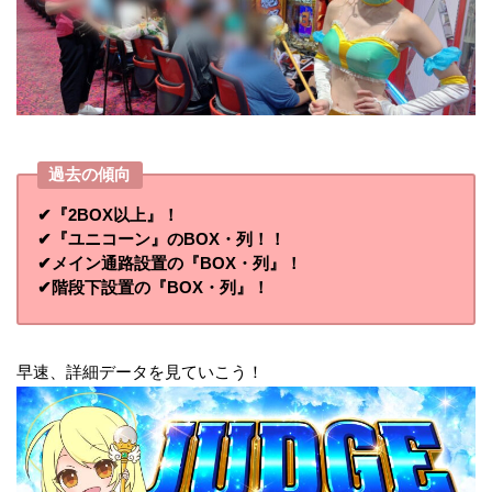
過去の傾向
✔『2BOX以上』！
✔『ユニコーン』のBOX・列！！
✔メイン通路設置の『BOX・列』！
✔階段下設置の『BOX・列』！
早速、詳細データを見ていこう！