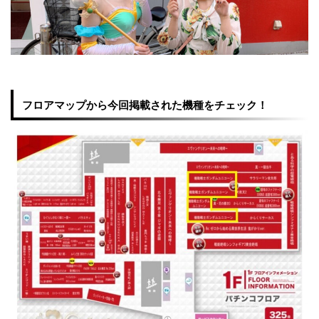
フロアマップから今回掲載された機種をチェック！