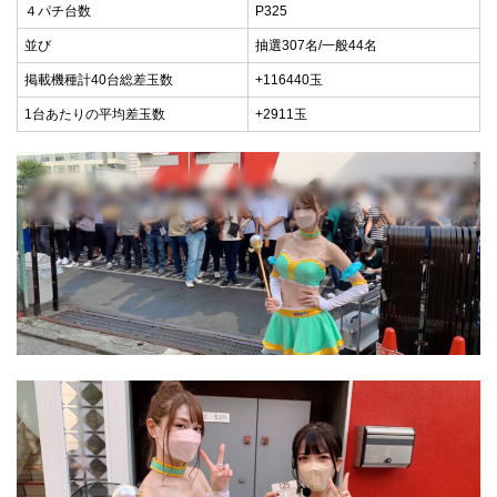
４パチ台数
P325
並び
抽選307名/一般44名
掲載機種計40台総差玉数
+116440玉
1台あたりの平均差玉数
+2911玉