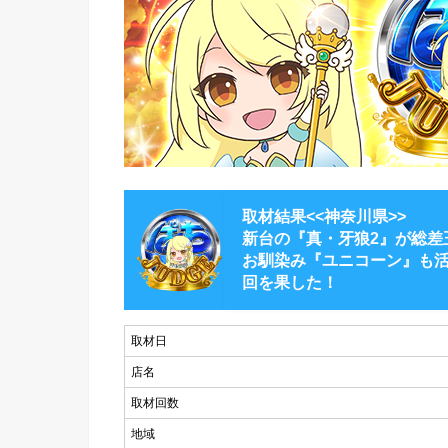
取材結果<<神奈川県>>
新台の『真・牙狼2』が総差玉
お馴染み『ユニコーン』も活
回を果した！
取材日
店名
取材回数
地域