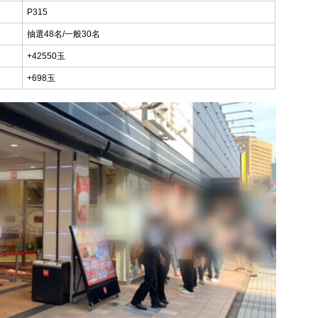
P315
抽選48名/一般30名
+42550玉
+698玉