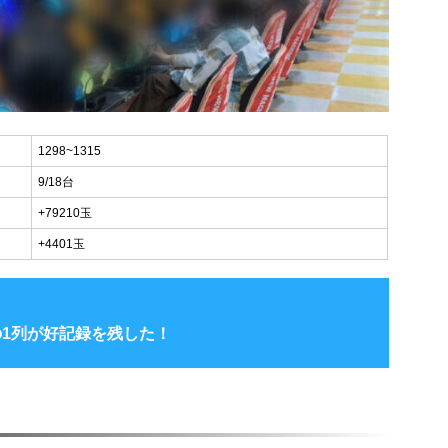
1298~1315
9/18台
+79210玉
+4401玉
1列が好記録を残した！