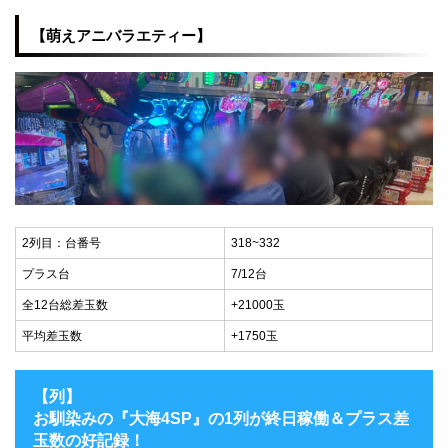
【萌えアニバラエティー】
2列目：台番号
318~332
プラス台
7/12台
全12台総差玉数
+21000玉
平均差玉数
+1750玉
【列】
お馴染みの『大海4SP』の1列が終日稼働＆プラス差
玉数の好記録！