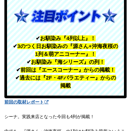
✔
お馴染み『4列以上』！
✔
3のつく日お馴染みの『源さん+沖海夜桜の
1列＆萌アニコーナー』！
✔
お馴染み『海シリーズ』の列！
✔
前回は『エースコーナー』からの掲載！
✔
過去には『2F・4Fバラエティー』からの
掲載
前回の取材レポート
シーナ。実践来店となった今回も4列が掲載！