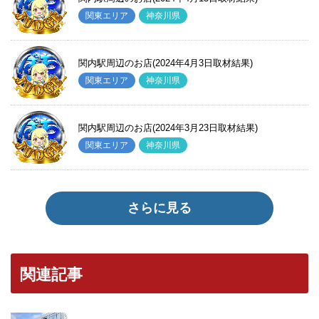
関東エリア
神奈川県
関内駅周辺のお店(2024年4月3日取材結果)
関東エリア
神奈川県
関内駅周辺のお店(2024年3月23日取材結果)
関東エリア
神奈川県
さらに見る
関連記事