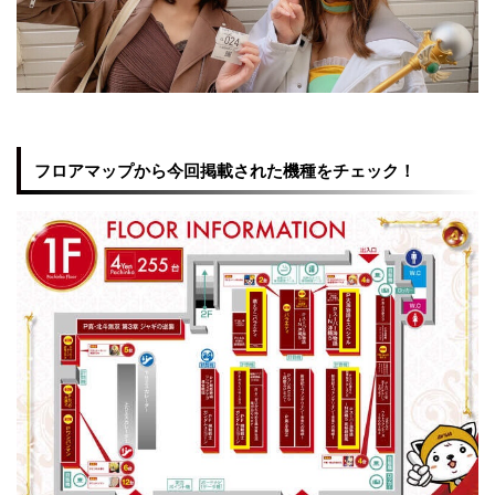
フロアマップから今回掲載された機種をチェック！