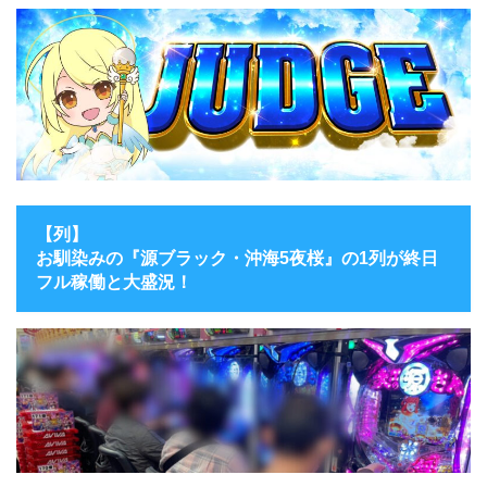
【列】
お馴染みの『源ブラック・沖海5夜桜』の1列が終日
フル稼働と大盛況！