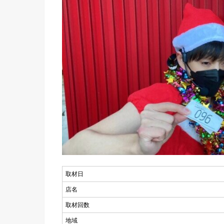
取材日
店名
取材回数
地域