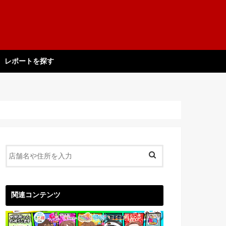
レポートを探す
関連コンテンツ