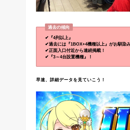
過去の傾向
✔『4列以上』
✔過去には『1BOX+4機種以上』がお馴染
✔正面入口付近から連続掲載！
✔『3～4台設置機種』！
早速、詳細データを見ていこう！