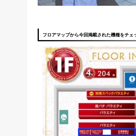
フロアマップから今回掲載された機種をチェ