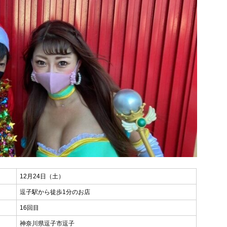
12月24日（土）
逗子駅から徒歩1分のお店
16回目
神奈川県逗子市逗子