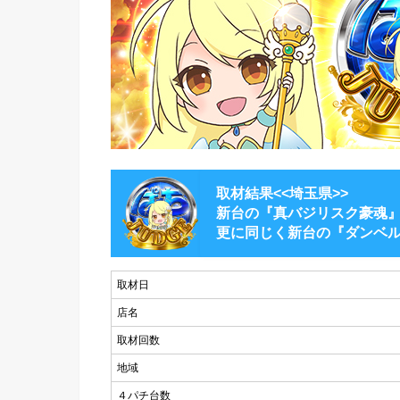
取材結果<<埼玉県>>
新台の『真バジリスク豪魂』
更に同じく新台の『ダンベ
取材日
店名
取材回数
地域
４パチ台数