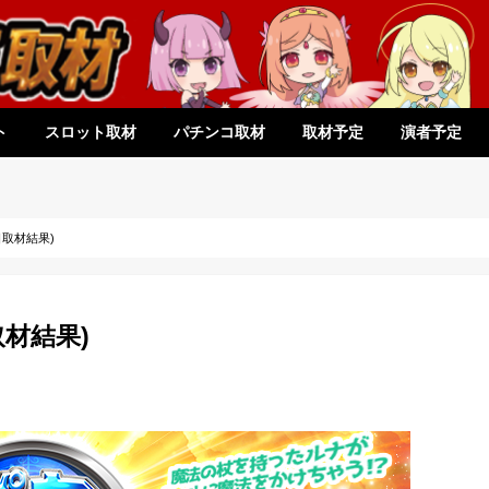
ト
スロット取材
パチンコ取材
取材予定
演者予定
日取材結果)
取材結果)