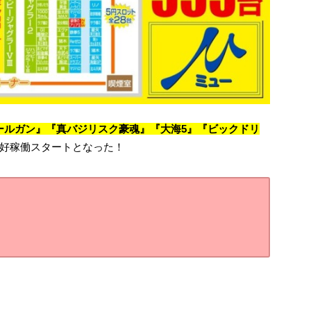
ールガン』『真バジリスク豪魂』『大海5』『ビックドリ
が好稼働スタートとなった！