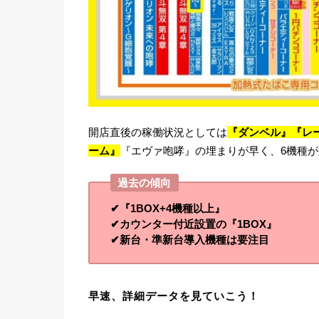
開店直後の稼働状況としては
『ダンベル』『レ
ーム』
『エヴァ咆哮』の埋まりが早く、6機種
過去の傾向
✔『1BOX+4機種以上』
✔カウンター付近設置の『1BOX』
✔新台・準新台導入機種は要注目
早速、詳細データを見ていこう！