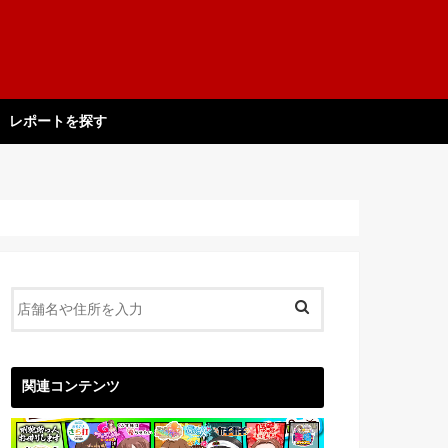
レポートを探す
関連コンテンツ