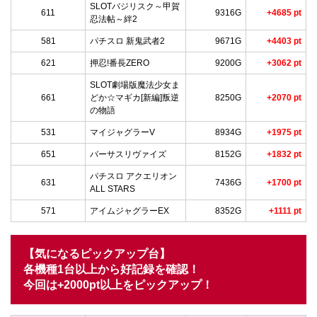
SLOTバジリスク～甲賀
611
9316G
+4685 pt
忍法帖～絆2
581
パチスロ 新鬼武者2
9671G
+4403 pt
621
押忍!番長ZERO
9200G
+3062 pt
SLOT劇場版魔法少女ま
661
どか☆マギカ[新編]叛逆
8250G
+2070 pt
の物語
531
マイジャグラーV
8934G
+1975 pt
651
バーサスリヴァイズ
8152G
+1832 pt
パチスロ アクエリオン
631
7436G
+1700 pt
ALL STARS
571
アイムジャグラーEX
8352G
+1111 pt
【気になるピックアップ台】
各機種1台以上から好記録を確認！
今回は+2000pt以上をピックアップ！