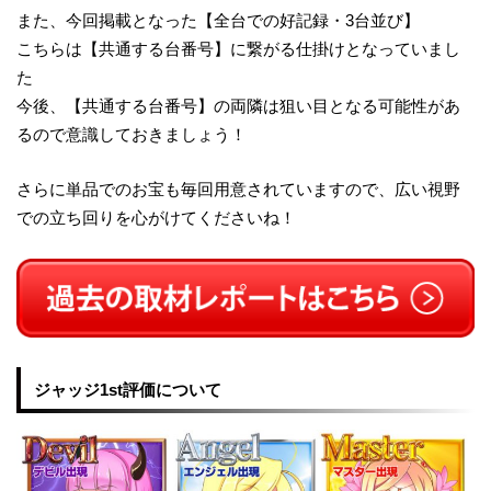
また、今回掲載となった【全台での好記録・3台並び】
こちらは【共通する台番号】に繋がる仕掛けとなっていまし
た
今後、【共通する台番号】の両隣は狙い目となる可能性があ
るので意識しておきましょう！
さらに単品でのお宝も毎回用意されていますので、広い視野
での立ち回りを心がけてくださいね！
ジャッジ1st評価について