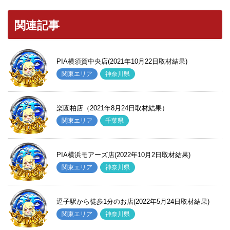
関連記事
PIA横須賀中央店(2021年10月22日取材結果)
関東エリア
神奈川県
楽園柏店（2021年8月24日取材結果）
関東エリア
千葉県
PIA横浜モアーズ店(2022年10月2日取材結果)
関東エリア
神奈川県
逗子駅から徒歩1分のお店(2022年5月24日取材結果)
関東エリア
神奈川県