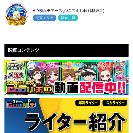
PIA横浜モアーズ(2021年8月5日取材結果)
関東エリア
神奈川県
関連コンテンツ