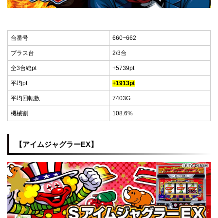
台番号
660~662
プラス台
2/3台
全3台総pt
+5739pt
平均pt
+1913pt
平均回転数
7403G
機械割
108.6%
【アイムジャグラーEX】