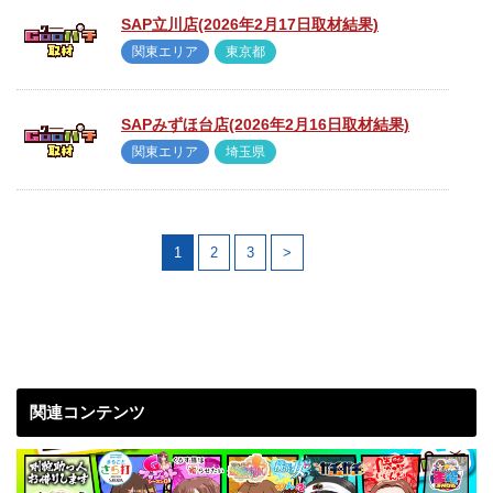
SAP立川店(2026年2月17日取材結果)
関東エリア
東京都
SAPみずほ台店(2026年2月16日取材結果)
関東エリア
埼玉県
1
2
3
>
関連コンテンツ