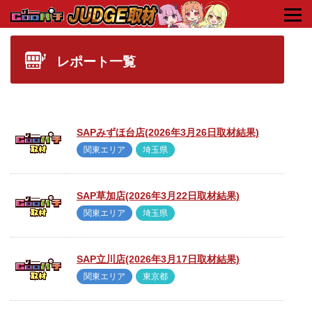
HOME
タグ : 2018年10月
レポート一覧
SAPみずほ台店(2026年3月26日取材結果)
関東エリア
埼玉県
SAP草加店(2026年3月22日取材結果)
関東エリア
埼玉県
SAP立川店(2026年3月17日取材結果)
関東エリア
東京都