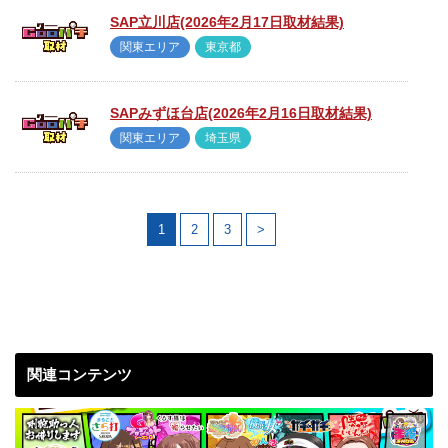
SAP立川店(2026年2月17日取材結果)
関東エリア
東京都
SAPみずほ台店(2026年2月16日取材結果)
関東エリア
埼玉県
1
2
3
>
関連コンテンツ