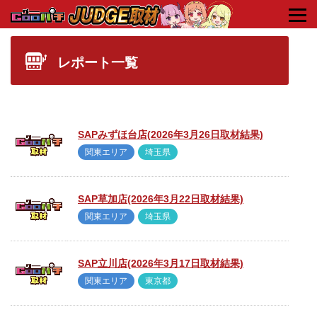
HOME
タグ : 2019年6月
レポート一覧
SAPみずほ台店(2026年3月26日取材結果)
関東エリア
埼玉県
SAP草加店(2026年3月22日取材結果)
関東エリア
埼玉県
SAP立川店(2026年3月17日取材結果)
関東エリア
東京都