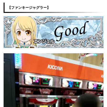
【ファンキージャグラー】