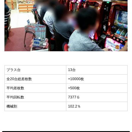
プラス台
13台
全20台総差枚数
+10000枚
平均差枚数
+500枚
平均回転数
7377Ｇ
機械割
102.2％