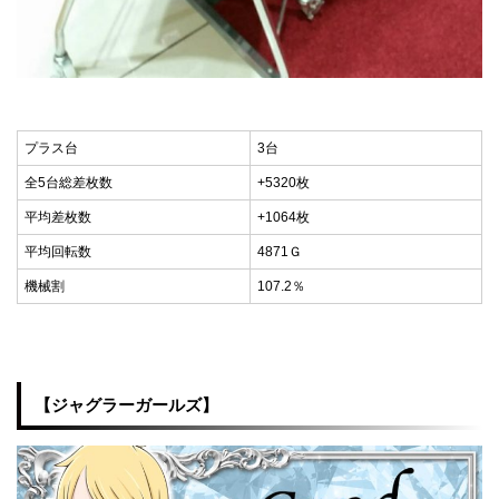
プラス台
3台
全5台総差枚数
+5320枚
平均差枚数
+1064枚
平均回転数
4871Ｇ
機械割
107.2％
【ジャグラーガールズ】