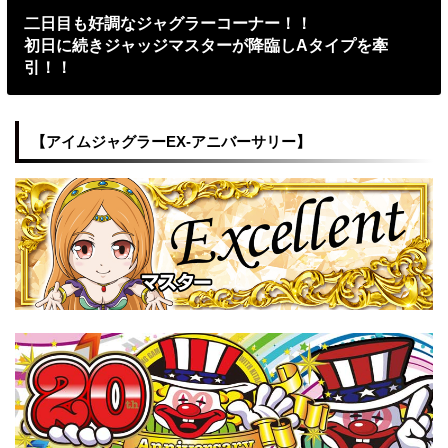
二日目も好調なジャグラーコーナー！！
初日に続きジャッジマスターが降臨しAタイプを牽
引！！
【アイムジャグラーEX-アニバーサリー】