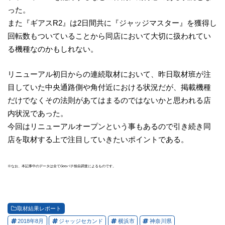
った。
また『ギアスR2』は2日間共に『ジャッジマスター』を獲得し
回転数もついていることから同店において大切に扱われてい
る機種なのかもしれない。
リニューアル初日からの連続取材において、昨日取材班が注
目していた中央通路側や角付近における状況だが、掲載機種
だけでなくその法則があてはまるのではないかと思われる店
内状況であった。
今回はリニューアルオープンという事もあるので引き続き同
店を取材する上で注目していきたいポイントである。
※なお、本記事中のデータは全てGooパチ独自調査によるものです。
取材結果レポート
2018年8月
ジャッジセカンド
横浜市
神奈川県