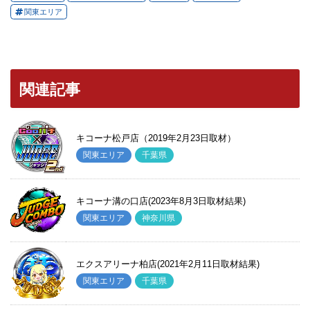
関東エリア
関連記事
キコーナ松戸店（2019年2月23日取材）
関東エリア
千葉県
キコーナ溝の口店(2023年8月3日取材結果)
関東エリア
神奈川県
エクスアリーナ柏店(2021年2月11日取材結果)
関東エリア
千葉県