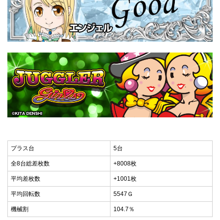
プラス台
5台
全8台総差枚数
+8008枚
平均差枚数
+1001枚
平均回転数
5547Ｇ
機械割
104.7％