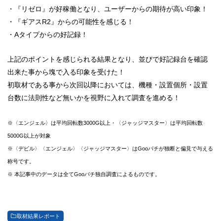
・『リゼロ』が好稼働となり、ユーザーからの期待が高い印象！
・『ギアスR2』からの可能性を感じる！
・Aタイプからの好記録！
上記のポイントを感じられる結果となり、並びで好記録台を確認
出来た事から塊で入る印象を受けた！
初取材である事から次回以降においては、機種・設置個所・設置
台数に法則性など無いかを視野に入れて調査を進める！
※〈エンジェル〉は平均回転数3000G以上・〈ジャッジマスター〉は平均回転数
5000G以上が対象
※〈デビル〉〈エンジェル〉〈ジャッジマスター〉はGooパチが独断と偏見で与える
称号です。
※ 本記事中のデータは全てGooパチ独自調査によるものです。
取材結果レポート