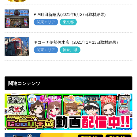
PIA町田新館店(2021年6月27日取材結果)
関東エリア
東京都
キコーナ伊勢佐木店（2021年1月13日取材結果）
関東エリア
神奈川県
関連コンテンツ