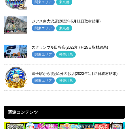
関東エリア
東京都
ジアス南大沢店(2022年6月11日取材結果)
関東エリア
東京都
スクランブル田谷店(2022年7月25日取材結果)
関東エリア
神奈川県
逗子駅から徒歩1分のお店(2023年1月24日取材結果)
関東エリア
神奈川県
関連コンテンツ