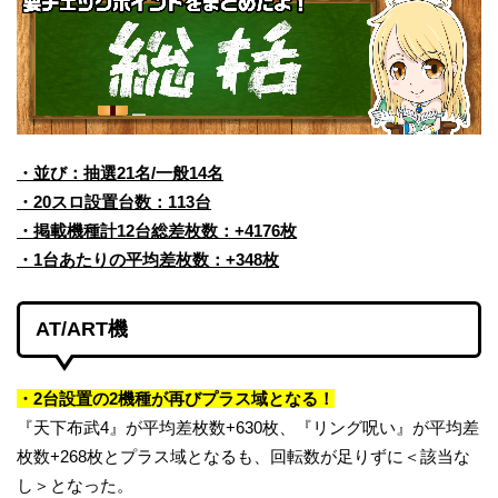
・並び：抽選21名/一般14名
・20スロ設置台数：113台
・掲載機種計12台総差枚数：+4176枚
・1台あたりの平均差枚数：+348枚
AT/ART機
・2台設置の2機種が再びプラス域となる！
『天下布武4』が平均差枚数+630枚、『リング呪い』が平均差
枚数+268枚とプラス域となるも、回転数が足りずに＜該当な
し＞となった。