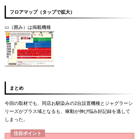
フロアマップ（タップで拡大）
▭（囲み）は掲載機種
まとめ
今回の取材でも、同店お馴染みの2台設置機種とジャグラーシ
リーズがプラス域となるも、稼動が伸び悩み好記録を逃して
しまった。
注目ポイント