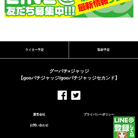
ライター予定
取材予定
グーパチ×ジャッジ
【gooパチジャッジ/gooパチジャッジセカンド】
運営会社
プライバシーポリシー
お問い合わせ