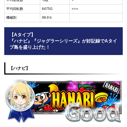
平均回転数
6475G
⭐️⭐️⭐️
機械割
99.9％
【Aタイプ】
『ハナビ』『ジャグラーシリーズ』が好記録でAタイ
プ島を盛り上げた！
【ハナビ】