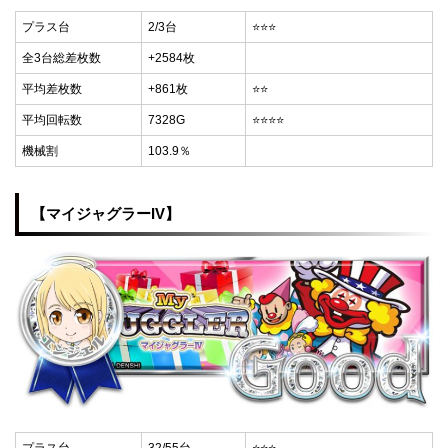
プラス台
2/3台
⭐️⭐️⭐️
全3台総差枚数
+2584枚
平均差枚数
+861枚
⭐️⭐️
平均回転数
7328G
⭐️⭐️⭐️⭐️
機械割
103.9％
【マイジャグラーIV】
プラス台
32/55台
⭐️⭐️⭐️