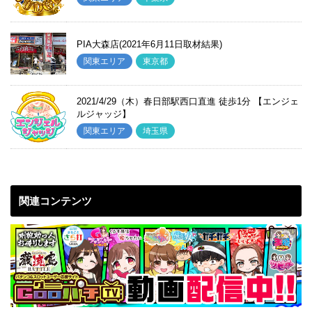
PIA大森店(2021年6月11日取材結果)
関東エリア
東京都
2021/4/29（木）春日部駅西口直進 徒歩1分 【エンジェ
ルジャッジ】
関東エリア
埼玉県
関連コンテンツ