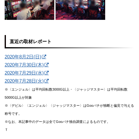
直近の取材レポート
2020年8月2日(日)
2020年7月30日(木)
2020年7月29日(水)
2020年7月28日(火)
※〈エンジェル〉は平均回転数3000G以上・〈ジャッジマスター〉は平均回転数
5000G以上が対象
※〈デビル〉〈エンジェル〉〈ジャッジマスター〉はGooパチが独断と偏見で与える
称号です。
※なお、本記事中のデータは全てGooパチ独自調査によるものです。
Ｔ