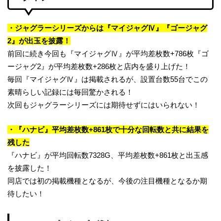
・ジャグラーシリーズからは『マイジャグⅣ』『ゴージャグ
2』が出玉を披露！
前回に続き今回も『マイジャグⅣ』が平均差枚数+786枚『ゴ
ージャグ2』が平均差枚数+286枚と店内を盛り上げた！
毎回『マイジャグⅣ』は掲載されるが、設置台数55台でこの
素晴らしい記録には毎回驚かされる！
次回もジャグラーシリーズには期待せずにはいられない！
・『ハナビ』平均差枚数+861枚で十分な回転数と共に結果を
残した
『ハナビ』が平均回転数7328G、平均差枚数+861枚と出玉感
を披露した！
同店では初の掲載機種となるが、今後の注目機種となるか期
待したい！