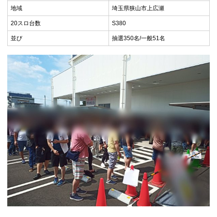
地域
埼玉県狭山市上広瀬
20スロ台数
S380
並び
抽選350名/一般51名