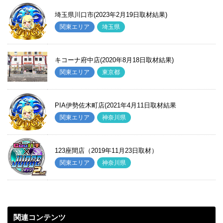
埼玉県川口市(2023年2月19日取材結果)
関東エリア
埼玉県
キコーナ府中店(2020年8月18日取材結果)
関東エリア
東京都
PIA伊勢佐木町店(2021年4月11日取材結果
関東エリア
神奈川県
123座間店（2019年11月23日取材）
関東エリア
神奈川県
関連コンテンツ