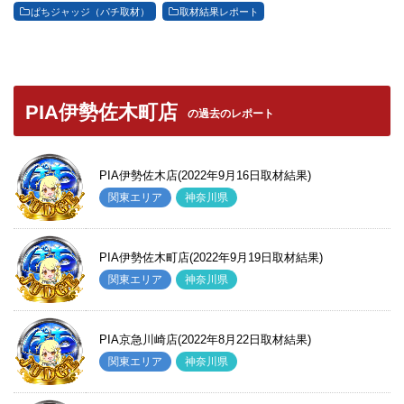
ぱちジャッジ（パチ取材）
取材結果レポート
PIA伊勢佐木町店
の過去のレポート
PIA伊勢佐木店(2022年9月16日取材結果)
関東エリア
神奈川県
PIA伊勢佐木町店(2022年9月19日取材結果)
関東エリア
神奈川県
PIA京急川崎店(2022年8月22日取材結果)
関東エリア
神奈川県