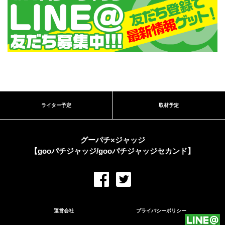
ライター予定
取材予定
グーパチ×ジャッジ
【gooパチジャッジ/gooパチジャッジセカンド】
運営会社
プライバシーポリシー