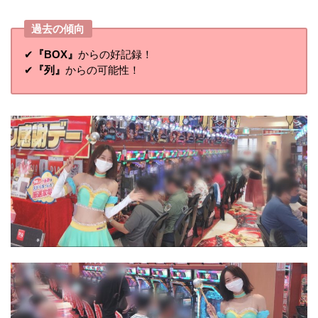
過去の傾向
✔
『BOX』
からの好記録！
✔
『列』
からの可能性！