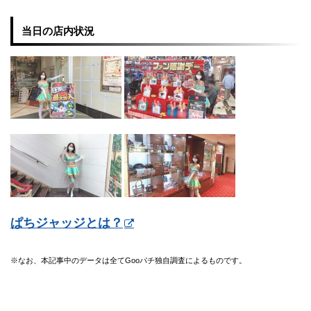
当日の店内状況
ぱちジャッジとは？
※なお、本記事中のデータは全てGooパチ独自調査によるものです。