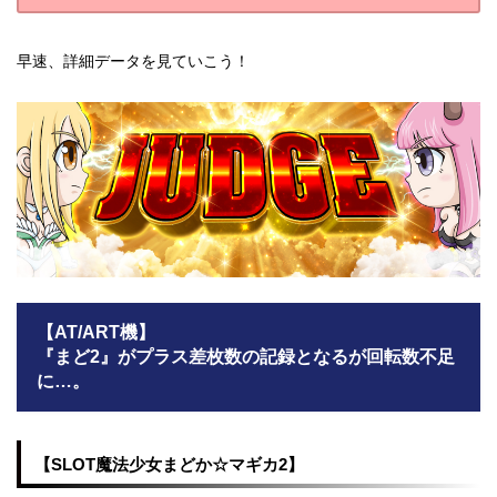
早速、詳細データを見ていこう！
【AT/ART機】
『まど2』がプラス差枚数の記録となるが回転数不足
に…。
【SLOT魔法少女まどか☆マギカ2】