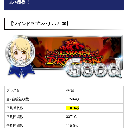
ル>獲得！
【ツインドラゴンハナハナ‐30】
プラス台
4/7台
全7台総差枚数
+7534枚
平均差枚数
+1076枚
平均回転数
3371G
平均回転数
110.6％