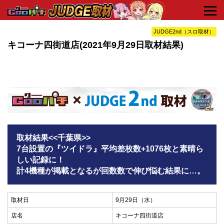
HOME
JUDGE2nd（スロ取材）
キコーナ四街道店(2021年9月29日取材結果)
JUDGE2nd（スロ取材）
キコーナ四街道店(2021年9月29日取材結果)
取材結果<<千葉県>>
7台設置の『ツイドラ』平均差枚数+1076枚と素晴ら
しい記録に！
計4機種が掲載となるが回数数で伸び悩む結果に…。
取材日
9月29日（水）
店名
キコーナ四街道店