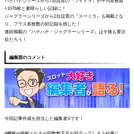
ハナハナシリーズから7台設置の『ツイドラ』が平均差枚数
+1076枚と素晴らしい記録に！
ジャグラーシリーズから2台設置の『スーミラ』も掲載とな
り、プラス差枚数の好記録を残した！
連続掲載の『ハナハナ・ジャグラーシリーズ』は今後も要注
目だろう！
編集部のコメント
今回記事作成を担当した編集者Sです！
4機種が掲載となるが回数数不足が目立ってしまう結果に…。