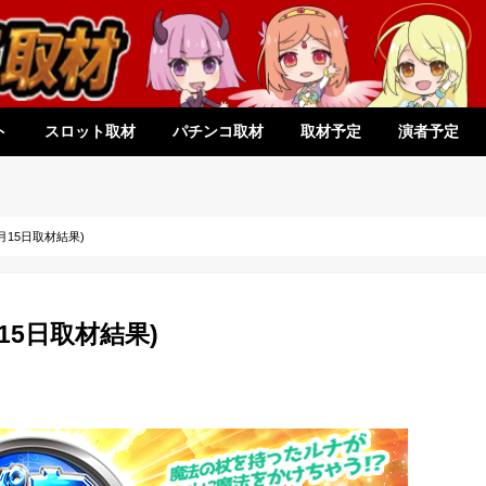
ト
スロット取材
パチンコ取材
取材予定
演者予定
7月15日取材結果)
月15日取材結果)