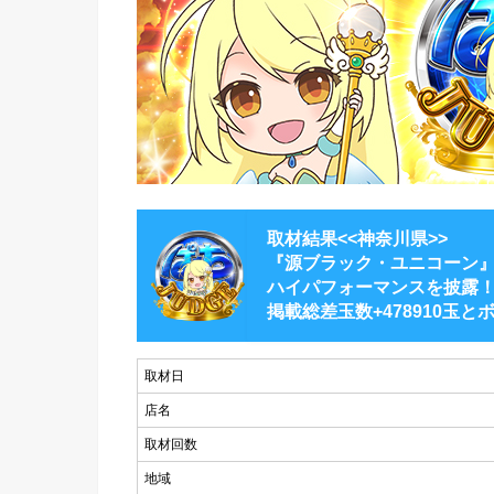
取材結果<<神奈川県>>
『源ブラック・ユニコーン』の
ハイパフォーマンスを披露
掲載総差玉数+478910玉
取材日
店名
取材回数
地域