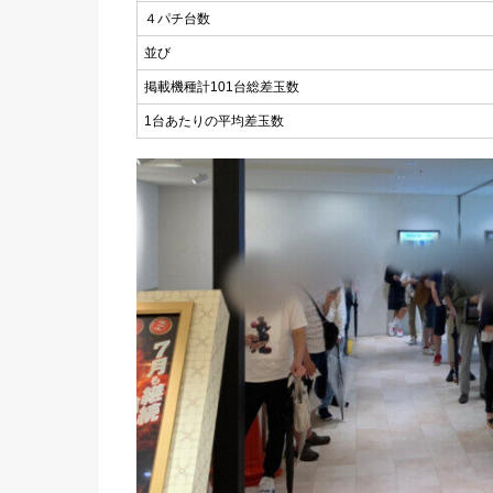
４パチ台数
並び
掲載機種計101台総差玉数
1台あたりの平均差玉数