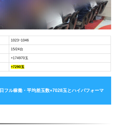
1023~1046
15/24台
+174970玉
+7290玉
日フル稼働・平均差玉数+7028玉とハイパフォーマ