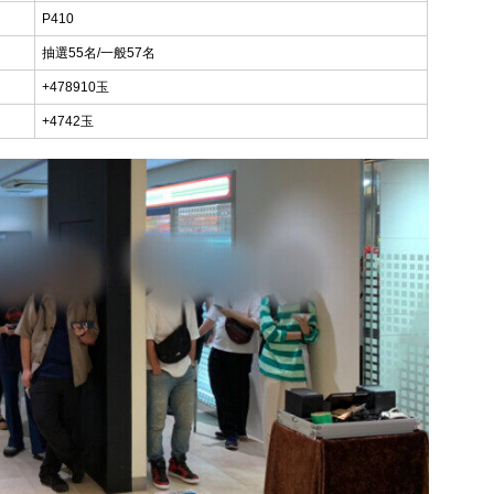
P410
抽選55名/一般57名
+478910玉
+4742玉