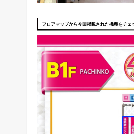
フロアマップから今回掲載された機種をチェ