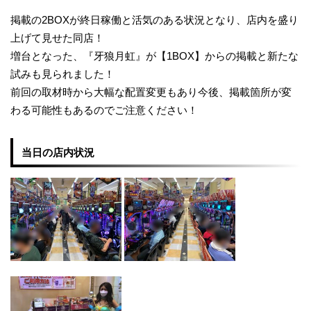
掲載の2BOXが終日稼働と活気のある状況となり、店内を盛り
上げて見せた同店！
増台となった、『牙狼月虹』が【1BOX】からの掲載と新たな
試みも見られました！
前回の取材時から大幅な配置変更もあり今後、掲載箇所が変
わる可能性もあるのでご注意ください！
当日の店内状況