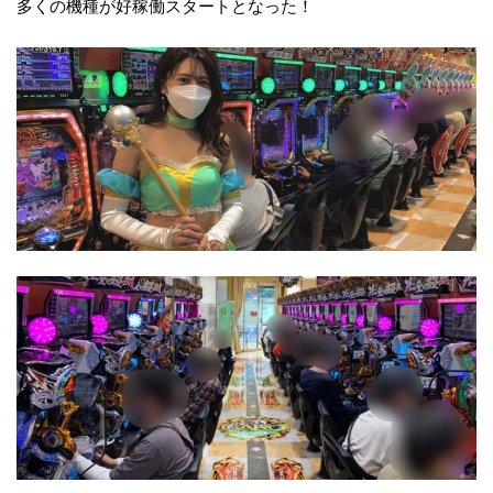
多くの機種が好稼働スタートとなった！