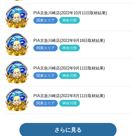
PIA京急川崎店(2022年10月11日取材結果)
関東エリア
神奈川県
PIA京急川崎店(2022年9月18日取材結果)
関東エリア
神奈川県
PIA京急川崎店(2022年9月11日取材結果)
関東エリア
神奈川県
PIA京急川崎店(2022年8月11日取材結果)
関東エリア
神奈川県
さらに見る