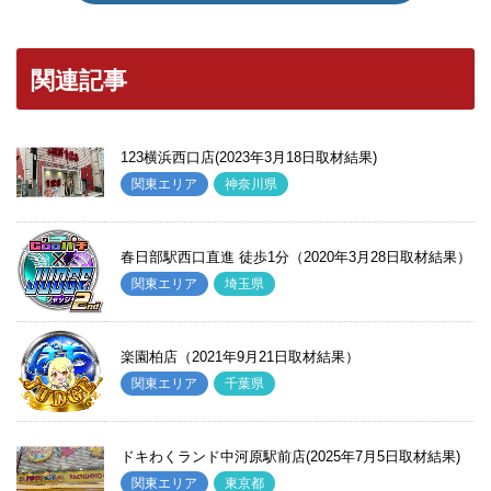
関連記事
123横浜西口店(2023年3月18日取材結果)
関東エリア
神奈川県
春日部駅西口直進 徒歩1分（2020年3月28日取材結果）
関東エリア
埼玉県
楽園柏店（2021年9月21日取材結果）
関東エリア
千葉県
ドキわくランド中河原駅前店(2025年7月5日取材結果)
関東エリア
東京都