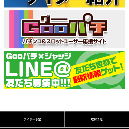
ライター予定
取材予定