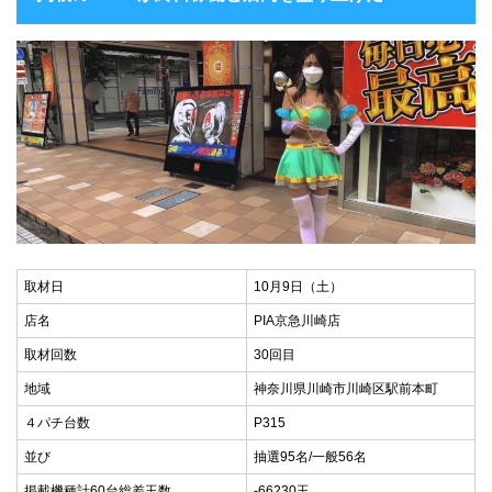
取材日
10月9日（土）
店名
PIA京急川崎店
取材回数
30回目
地域
神奈川県川崎市川崎区駅前本町
４パチ台数
P315
並び
抽選95名/一般56名
掲載機種計60台総差玉数
-66230玉