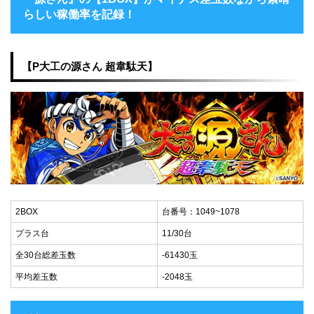
らしい稼働率を記録！
【P大工の源さん 超韋駄天】
2BOX
台番号：1049~1078
プラス台
11/30台
全30台総差玉数
-61430玉
平均差玉数
-2048玉