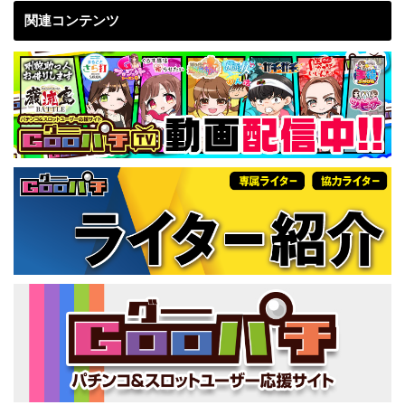
関連コンテンツ