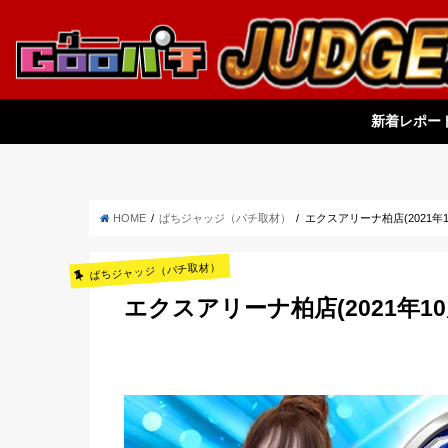
新着レポー
HOME
ぱちジャッジ（パチ取材）
エクスアリーナ柏店(2021年1
ぱちジャッジ（パチ取材）
エクスアリーナ柏店(2021年10