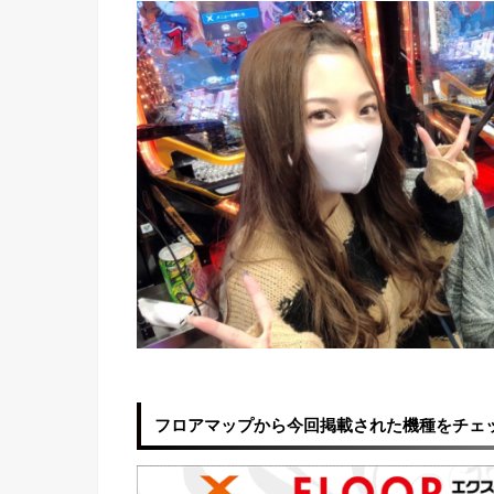
フロアマップから今回掲載された機種をチェ