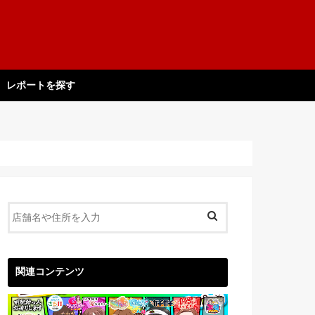
レポートを探す
関連コンテンツ