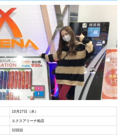
10月27日（水）
エクスアリーナ柏店
32回目