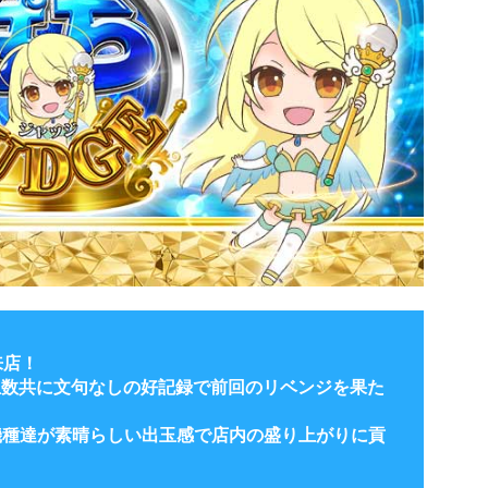
来店！
玉数共に文句なしの好記録で前回のリベンジを果た
機種達が素晴らしい出玉感で店内の盛り上がりに貢