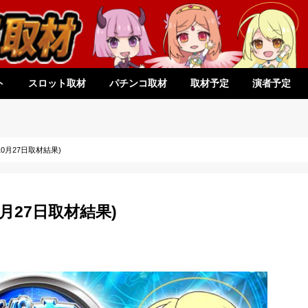
ト
スロット取材
パチンコ取材
取材予定
演者予定
0月27日取材結果)
月27日取材結果)