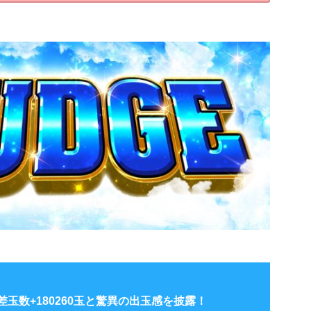
玉数+180260玉と驚異の出玉感を披露！