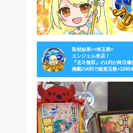
取材結果<<埼玉県>
エンジェル来店！
『北斗無双』の1列が終日稼働
掲載の4列で総差玉数+329