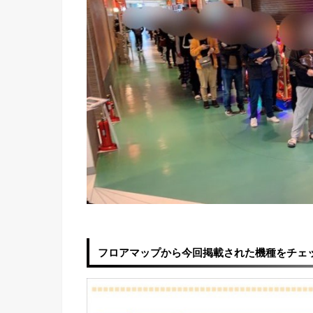
フロアマップから今回掲載された機種をチェ