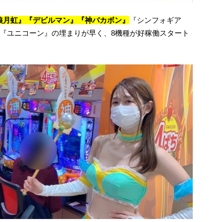
狼月虹』『デビルマン』『神バカボン』
『シンフォギア
『ユニコーン』の埋まりが早く、8機種が好稼働スタート