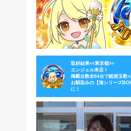
取材結果<<東京都>>
エンジェル来店！
掲載台数全64台で総差玉数+2
お馴染みの【海シリーズBOX
に！