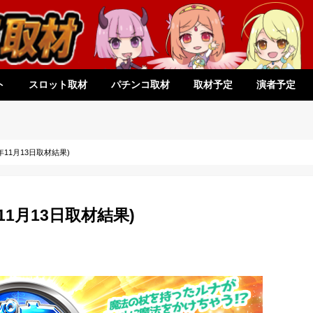
ト
スロット取材
パチンコ取材
取材予定
演者予定
年11月13日取材結果)
11月13日取材結果)