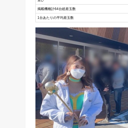
並び
掲載機種計64台総差玉数
1台あたりの平均差玉数