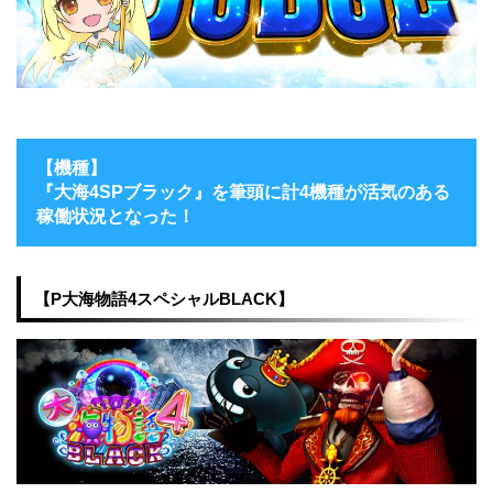
【機種】
『大海4SPブラック』を筆頭に計4機種が活気のある
稼働状況となった！
【P大海物語4スペシャルBLACK】