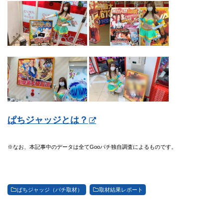
ぱちジャッジとは？
※なお、本記事中のデータは全てGooパチ独自調査によるものです。
ぱちジャッジ（パチ取材）
取材結果レポート