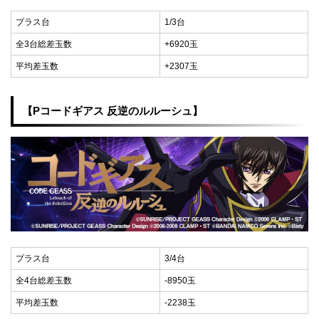
プラス台
1/3台
全3台総差玉数
+6920玉
平均差玉数
+2307玉
【Pコードギアス 反逆のルルーシュ】
プラス台
3/4台
全4台総差玉数
-8950玉
平均差玉数
-2238玉