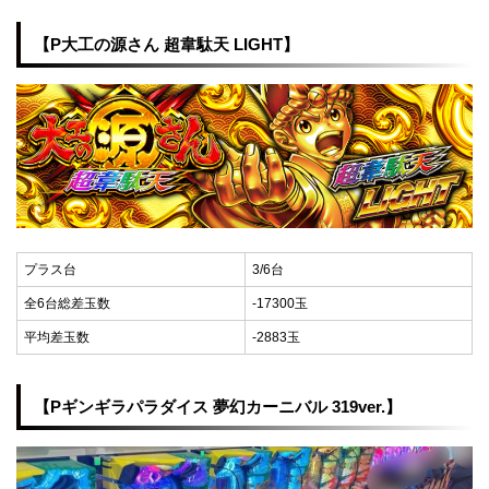
【P大工の源さん 超韋駄天 LIGHT】
プラス台
3/6台
全6台総差玉数
-17300玉
平均差玉数
-2883玉
【Pギンギラパラダイス 夢幻カーニバル 319ver.】