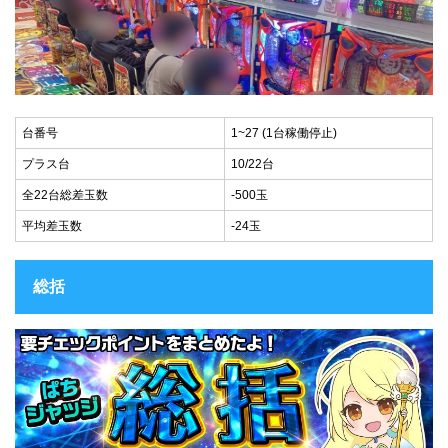
台番号
1~27 (1台稼働停止)
プラス台
10/22台
全22台総差玉数
-500玉
平均差玉数
-24玉
総括