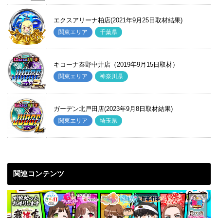
エクスアリーナ柏店(2021年9月25日取材結果)
関東エリア
千葉県
キコーナ秦野中井店（2019年9月15日取材）
関東エリア
神奈川県
ガーデン北戸田店(2023年9月8日取材結果)
関東エリア
埼玉県
関連コンテンツ