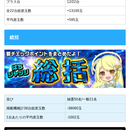
プラス台
12/22台
全22台総差玉数
+13100玉
平均差玉数
+595玉
総括
並び
抽選50名/一般21名
掲載機種計38台総差玉数
-38060玉
1台あたりの平均差玉数
-1002玉