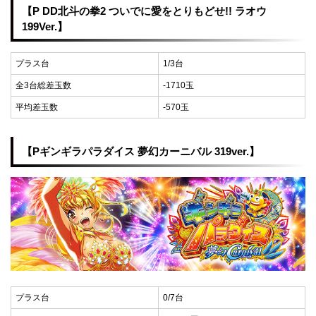
【P DD北斗の拳2 ついでに愛をとりもどせ!! ラオウ
199Ver.】
プラス台
1/3台
全3台総差玉数
-1710玉
平均差玉数
-570玉
【Pギンギラパラダイス 夢幻カーニバル 319ver.】
プラス台
0/7台