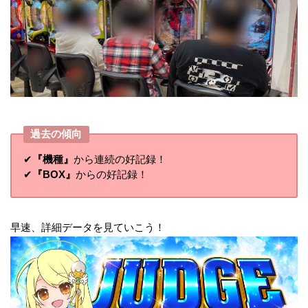
過去の傾向
✔
『機種』
から連続の好記録！
✔
『BOX』
からの好記録！
早速、詳細データを見ていこう！