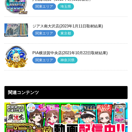
関東エリア
埼玉県
ジアス南大沢店(2023年1月11日取材結果)
関東エリア
東京都
PIA横須賀中央店(2021年10月22日取材結果)
関東エリア
神奈川県
関連コンテンツ