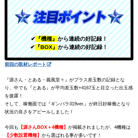
✔
『機種』
から連続の好記録！
✔
『BOX』
から連続の好記録！
前回の取材レポート
『源さん・とある・義風堂々』がプラス差玉数の記録とな
り、中でも『とある』が平均差玉数+4167玉と目立った出玉感
を披露！
そして、稼働面では『ギンパラ319ver.』が終日好稼働となり
状況の良さをアピールしました！
今回も
【源さんBOX＋4機種】
が掲載されましたが、4機種は
【少数設置機種】
から選ばれる事が多いです！