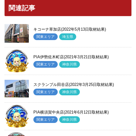
関連記事
キコーナ草加店(2022年5月13日取材結果)
関東エリア
埼玉県
PIA伊勢佐木町店(2021年3月21日取材結果)
関東エリア
神奈川県
スクランブル田谷店(2022年3月25日取材結果)
関東エリア
神奈川県
PIA横須賀中央店(2021年6月12日取材結果)
関東エリア
神奈川県