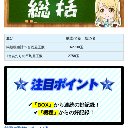
並び
抽選72名/一般15名
掲載機種計59台総差玉数
+162730玉
1台あたりの平均差玉数
+2758玉
✔
『BOX』
から連続の好記録！
✔
『機種』
からの好記録！