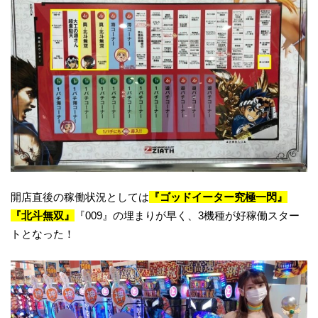
開店直後の稼働状況としては
『ゴッドイーター究極一閃』
『北斗無双』
『009』の埋まりが早く、3機種が好稼働スター
トとなった！