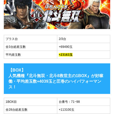
プラス台
2/3台
全3台総差玉数
+69490玉
平均差玉数
+23163玉
【BOX】
人気機種『北斗無双・北斗8救世主の1BOX』が好稼
働・平均差玉数+4039玉と圧巻のハイパフォーマン
ス！
1BOX目
台番号：71~98
全28台総差玉数
+113100玉