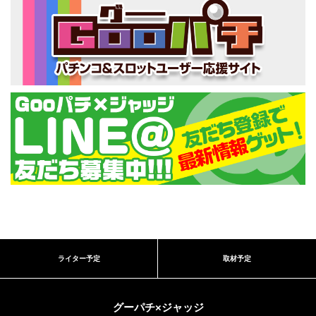
ライター予定
取材予定
グーパチ×ジャッジ