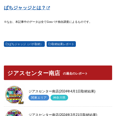
ぱちジャッジとは？
※なお、本記事中のデータは全てGooパチ独自調査によるものです。
ぱちジャッジ（パチ取材）
取材結果レポート
ジアスセンター南店
の過去のレポート
ジアスセンター南店(2024年4月1日取材結果)
関東エリア
神奈川県
ジアスセンター南店(2024年3月21日取材結果)