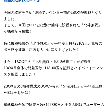
前回の取材レポート
今回の取材を含め4連続でカウンター前の2BOXが掲載となり
ました。
そして、今回はBOXとは別の箇所に設置された『北斗無双』
が機種から掲載！
特に機種掲載の『北斗無双』が平均差玉数+23163玉と驚異の
出玉感を披露！店内を大いに盛り上げました！
また、1BOX目の『北斗無双・北斗8救世主』が好稼働！
1BOX目全体で総差玉数+113100玉を記録とハイパフォーマン
スを披露しました！
2BOX目の5機種構成のBOXからも『牙狼月虹』が平均差玉数
+4312玉を記録！
掲載機種全体で総差玉数+162730玉と圧巻の記録でユーザーの