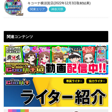
キコーナ横須賀店(2022年12月3日取材結果)
関東エリア
神奈川県
関連コンテンツ