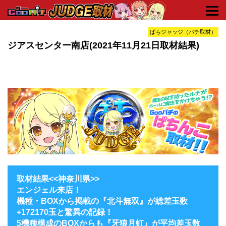
HOME
ぱちジャッジ（パチ取材）
ジアスセンター南店(2021年11月21日取材結果)
ぱちジャッジ（パチ取材）
ジアスセンター南店(2021年11月21日取材結果)
取材結果<<神奈川県>>
エンジェル来店！
機種・BOXから掲載の『北斗無双』が総差玉数
+172170玉と驚異の記録！
5機種構成のBOXからも『牙狼月虹』が平均差玉数