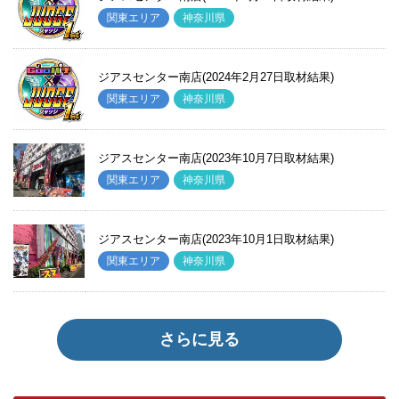
関東エリア
神奈川県
ジアスセンター南店(2024年2月27日取材結果)
関東エリア
神奈川県
ジアスセンター南店(2023年10月7日取材結果)
関東エリア
神奈川県
ジアスセンター南店(2023年10月1日取材結果)
関東エリア
神奈川県
さらに見る