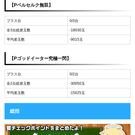
【Pベルセルク無双】
プラス台
0/3台
全3台総差玉数
-18030玉
平均差玉数
-9015玉
【Pゴッドイーター究極一閃】
プラス台
0/2台
全2台総差玉数
-30050玉
平均差玉数
-15025玉
総括