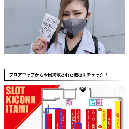
フロアマップから今回掲載された機種をチェック！