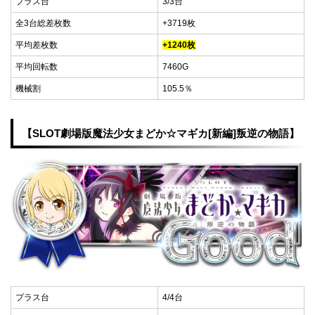
プラス台
3/3台
全3台総差枚数
+3719枚
平均差枚数
+1240枚
平均回転数
7460G
機械割
105.5％
【SLOT劇場版魔法少女まどか☆マギカ[新編]叛逆の物語】
プラス台
4/4台