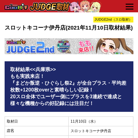
HOME
JUDGE2nd（スロ取材）
スロットキコーナ伊丹店(2021年11月10日取材結果)
JUDGE2nd（スロ取材）
スロットキコーナ伊丹店(2021年11月10日取材結果)
取材結果<<兵庫県>>
もも実践来店！
『まどか叛逆・ひぐらし祭2』が全台プラス・平均差
枚数+1200枚overと素晴らしい記録！
20スロ全体でユーザー側にプラスを3連続で達成と
様々な機種からの好記録には注目だ！
取材日
11月10日（水）
店名
スロットキコーナ伊丹店