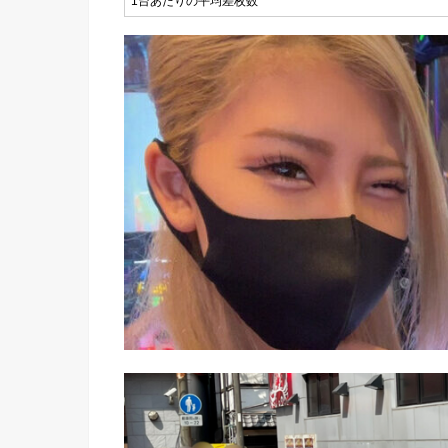
1台あたりの平均差枚数