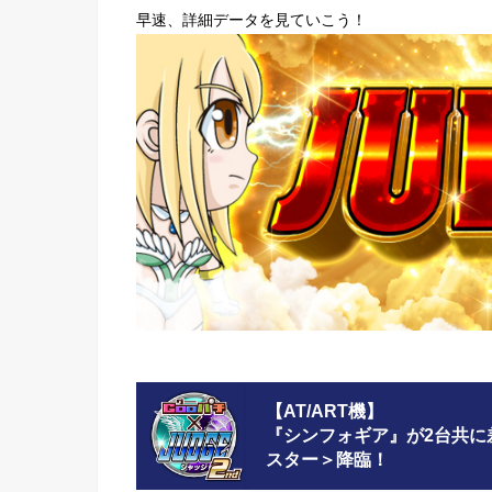
早速、詳細データを見ていこう！
【AT/ART機】
『シンフォギア』が2台共に差
スター＞降臨！