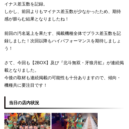
イナス差玉数を記録。
しかし、前回よりもマイナス差玉数が少なかったため、期待
感が膨らむ結果となりましたね！
前回の汚名返上を果たす、掲載機種全体でプラス差玉数を記
録しました！次回以降もハイパフォーマンスを期待しましょ
う！
さて、今回も【2BOX】及び『北斗無双・牙狼月虹』が連続掲
載となりました。
今後の取材も連続掲載の可能性も十分ありますので、傾向・
機種共に要注目です！
当日の店内状況