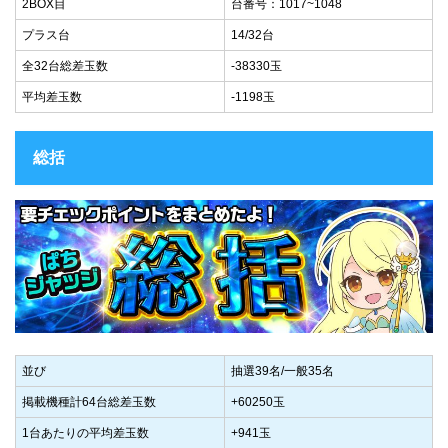
2BOX目
台番号：1017~1048
プラス台
14/32台
全32台総差玉数
-38330玉
平均差玉数
-1198玉
総括
並び
抽選39名/一般35名
掲載機種計64台総差玉数
+60250玉
1台あたりの平均差玉数
+941玉