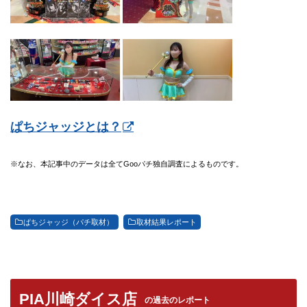
ぱちジャッジとは？
※なお、本記事中のデータは全てGooパチ独自調査によるものです。
ぱちジャッジ（パチ取材）
取材結果レポート
PIA川崎ダイス店
の過去のレポート