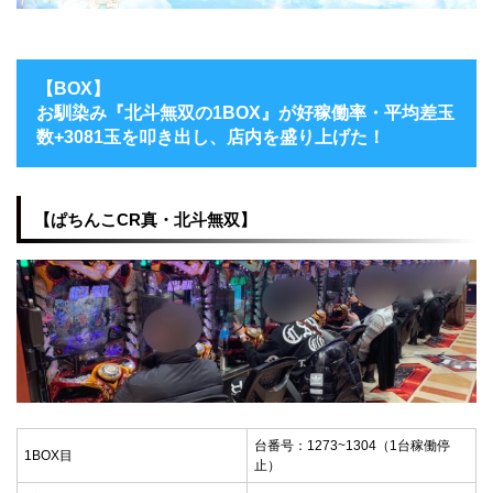
【BOX】
お馴染み『北斗無双の1BOX』が好稼働率・平均差玉
数+3081玉を叩き出し、店内を盛り上げた！
【ぱちんこCR真・北斗無双】
台番号：1273~1304（1台稼働停
1BOX目
止）