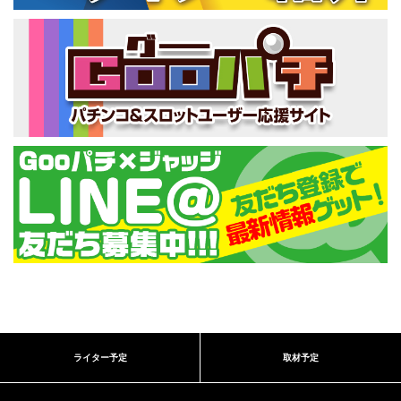
ライター予定
取材予定