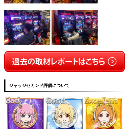
ジャッジセカンド評価について