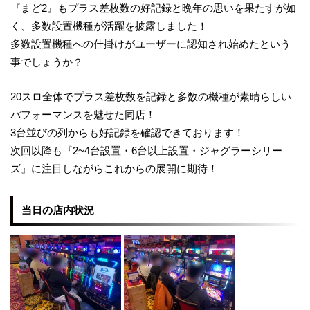
『まど2』もプラス差枚数の好記録と晩年の思いを果たすが如
く、多数設置機種が活躍を披露しました！
多数設置機種への仕掛けがユーザーに認知され始めたという
事でしょうか？
20スロ全体でプラス差枚数を記録と多数の機種が素晴らしい
パフォーマンスを魅せた同店！
3台並びの列からも好記録を確認できております！
次回以降も『2~4台設置・6台以上設置・ジャグラーシリー
ズ』に注目しながらこれからの展開に期待！
当日の店内状況