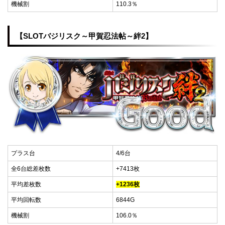
機械割
110.3％
【SLOTバジリスク～甲賀忍法帖～絆2】
プラス台
4/6台
全6台総差枚数
+7413枚
平均差枚数
+1236枚
平均回転数
6844G
機械割
106.0％