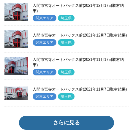
入間市宮寺オートバックス前(2021年12月17日取材結
果)
関東エリア
埼玉県
入間市宮寺オートバックス前(2021年12月7日取材結果)
関東エリア
埼玉県
入間市宮寺オートバックス前(2021年11月17日取材結
果)
関東エリア
埼玉県
入間市宮寺オートバックス前(2021年11月7日取材結果)
関東エリア
埼玉県
さらに見る