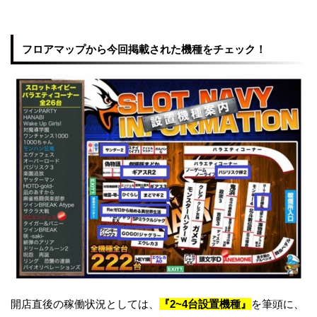
フロアマップから今回掲載された機種をチェック！
開店直後の稼働状況としては、
『2~4台設置機種』
を筆頭に、