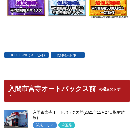
スロットネイビー
JUDGE2nd（スロ取材）
取材結果レポート
入間市宮寺オートバックス前
の過去のレポー
ト
入間市宮寺オートバックス前(2021年12月27日取材結
果)
関東エリア
埼玉県