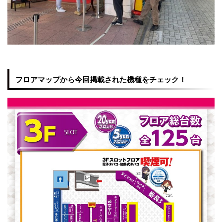
フロアマップから今回掲載された機種をチェック！