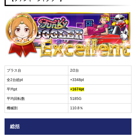
プラス台
2/2台
全2台総pt
+3348pt
平均pt
+1674pt
平均回転数
5185G
機械割
110.8％
総括