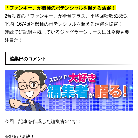
『ファンキー』が機種のポテンシャルを超える活躍！
2台設置の『ファンキー』が全台プラス、平均回転数5185G、
平均+1674ptと機種のポテンシャルを超える活躍を披露！
連続で好記録を残しているジャグラーシリーズには今後も要
注目だ！
編集部のコメント
今回、記事を作成した編集者Sです！
4機種が掲載！