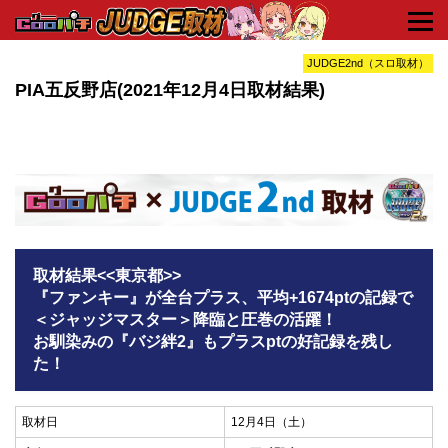
HOME
JUDGE2nd（スロ取材）
PIA五反野店(2021年12月4日取材結果)
JUDGE2nd（スロ取材）
PIA五反野店(2021年12月4日取材結果)
取材結果<<東京都>>
『ファンキー』が全台プラス、平均+1674ptの記録で
＜ジャッジマスター＞降臨と圧巻の活躍！
お馴染みの『バジ絆2』もプラスptの好記録を残し
た！
取材日
12月4日（土）