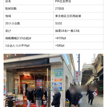
店名
PIA五反野店
取材回数
27回目
地域
東京都足立区西綾瀬
20スロ台数
S102
並び
抽選16名/一般13名
掲載機種計15台総pt
+8705pt
1台あたりの平均pt
+580pt