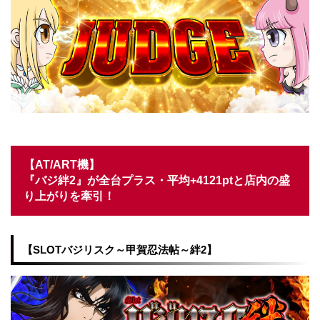
【AT/ART機】
『バジ絆2』が全台プラス・平均+4121ptと店内の盛
り上がりを牽引！
【SLOTバジリスク～甲賀忍法帖～絆2】