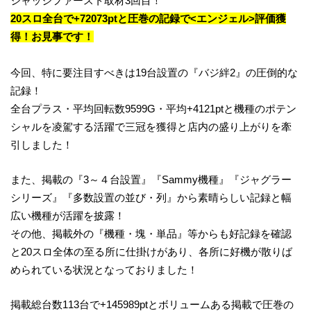
ジャッジファースト取材3回目！
20スロ全台で+72073ptと圧巻の記録で<エンジェル>評価獲
得！お見事です！
今回、特に要注目すべきは19台設置の『バジ絆2』の圧倒的な
記録
！
全台プラス・平均回転数9599G・平均+4121ptと機種のポテン
シャルを凌駕する活躍で三冠を獲得と店内の盛り上がりを牽
引しました！
また、掲載の『3～４台設置』『Sammy
機種』『ジャグラー
シリーズ』『多数設置の並び・列』から素晴らしい記録と幅
広い機種が活躍を披露！
その他、掲載外の『機種・塊・単品』等からも好記録を確認
と20スロ全体の至る所
に仕掛けがあり、各所に好機が散りば
められている状況となっておりました！
掲載総台数113台で+145989ptとボリュームある掲載で圧巻の