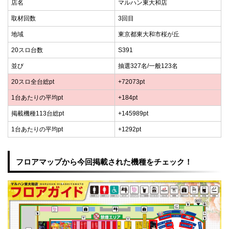
店名
マルハン東大和店
取材回数
3回目
地域
東京都東大和市桜が丘
20スロ台数
S391
並び
抽選327名/一般123名
20スロ全台総pt
+72073pt
1台あたりの平均pt
+184pt
掲載機種113台総pt
+145989pt
1台あたりの平均pt
+1292pt
フロアマップから今回掲載された機種をチェック！