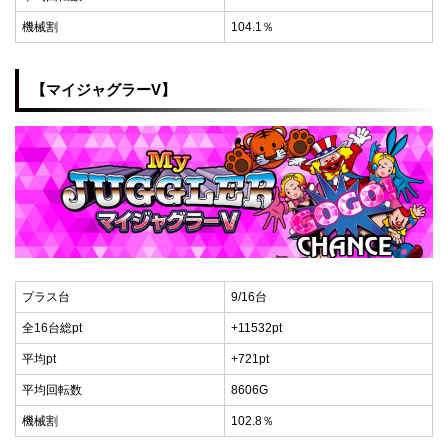
機械割
104.1％
【マイジャグラーV】
プラス台
9/16台
全16台総pt
+11532pt
平均pt
+721pt
平均回転数
8606G
機械割
102.8％