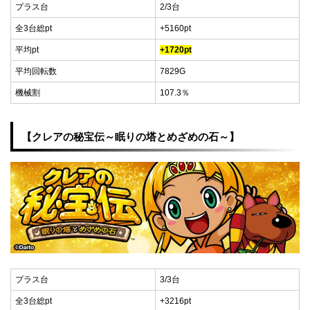
プラス台
2/3台
全3台総pt
+5160pt
平均pt
+1720pt
平均回転数
7829G
機械割
107.3％
【クレアの秘宝伝～眠りの塔とめざめの石～】
プラス台
3/3台
全3台総pt
+3216pt