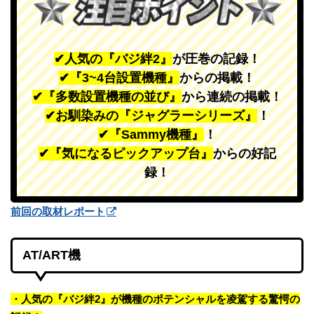
✔人気の『バジ絆2』
が圧巻の記録！
✔『3~4台設置機種』
からの掲載！
✔『多数設置機種の並び』
から連続の掲載！
✔お馴染みの『ジャグラーシリーズ』
！
✔『Sammy機種』
！
✔『気になるピックアップ台』
からの好記
録！
前回の取材レポート
AT/ART機
・人気の『バジ絆2』が機種のポテンシャルを凌駕する驚愕の