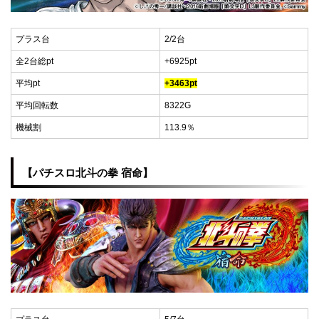
プラス台
2/2台
全2台総pt
+6925pt
平均pt
+3463pt
平均回転数
8322G
機械割
113.9％
【パチスロ北斗の拳 宿命】