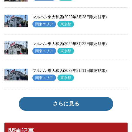
マルハン東大和店(2022年3月28日取材結果)
関東エリア
東京都
マルハン東大和店(2022年3月22日取材結果)
関東エリア
東京都
マルハン東大和店(2022年3月11日取材結果)
関東エリア
東京都
さらに見る
関連記事