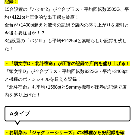
記録！
19台設置の『バジ絆2』が全台プラス・平均回転数9599G、平
均+4121ptと圧倒的な出玉感を披露！
全台が+1400pt超えと驚愕の記録で店内の盛り上がりを牽引と
今後も要注目か！？
3台設置の『バジⅢ』も平均+1425ptと素晴らしい記録を残し
た！
・『頭文字D・北斗宿命』が圧巻の記録で店内を盛り上げる！
『頭文字D』が全台プラス・平均回転数8322G・平均+3463pt
と機種のポテンシャルを超える記録！
『北斗宿命』も平均+1588ptとSammy機種が圧巻の記録で店
内を盛り上げた！
Aタイプ
・お馴染み『ジャグラーシリーズ』の3機種から好記録を確