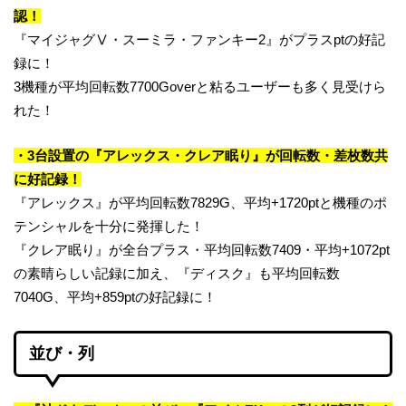
認！
『マイジャグⅤ・スーミラ・ファンキー2』がプラスptの好記
録に！
3機種が平均回転数7700Goverと粘るユーザーも多く見受けら
れた！
・3台設置の『アレックス・クレア眠り』が回転数・差枚数共
に好記録！
『アレックス』が平均回転数7829G、平均+1720ptと機種のポ
テンシャルを十分に発揮した！
『クレア眠り』が全台プラス・平均回転数7409・平均+1072pt
の素晴らしい記録に加え、『ディスク』も平均回転数
7040G、平均+859ptの好記録に！
並び・列