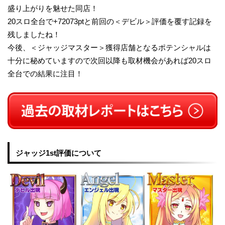
盛り上がりを魅せた同店！
20スロ全台で+72073ptと前回の＜デビル＞評価を覆す記録を
残しましたね！
今後、＜ジャッジマスター＞獲得店舗となるポテンシャルは
十分に秘めていますので次回以降も取材機会があれば20スロ
全台での結果に注目！
ジャッジ1st評価について