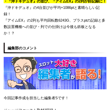
・『沖ドキデュオ』の並び、『アイムEX』の2列が好記録に！
『沖ドキデュオ』の4台並びが平均+1086ptと素晴らしい記
録！
『アイムEX』の2列も平均回転数6243G、プラスptの記録と多
数設置機種への並び・列での仕掛けは今後も鉄板となる
か！？
編集部のコメント
今回記事作成を担当した編集者Sです！