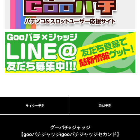
ライター予定
取材予定
グーパチ×ジャッジ
【gooパチジャッジ/gooパチジャッジセカンド】