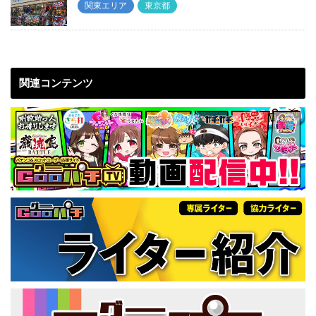
関東エリア
東京都
関連コンテンツ