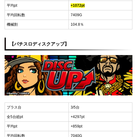
平均pt
+1072pt
平均回転数
7409G
機械割
104.8％
【パチスロディスクアップ】
プラス台
3/5台
全5台総pt
+4297pt
平均pt
+859pt
平均回転数
7040G