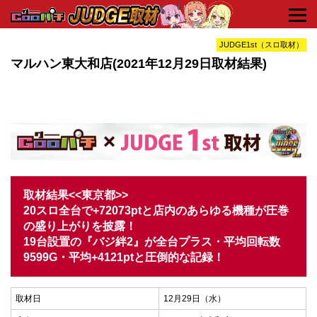
HOME
JUDGE1st（スロ取材）
マルハン東大和店(2021年12月29日取材結果)
JUDGE1st（スロ取材）
マルハン東大和店(2021年12月29日取材結果)
取材結果<<東京都>>
20スロ全台で+72073ptと店内のあらゆる機種が圧巻
の盛り上がりを披露！
19台設置の『バジ絆2』が全台プラス・平均回転数
9599G・平均+4121ptと圧倒的な記録！
取材日
12月29日（水）