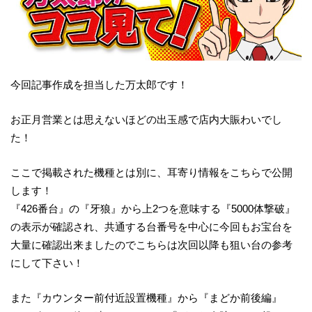
今回記事作成を担当した万太郎です！
お正月営業とは思えないほどの出玉感で店内大賑わいでし
た！
ここで掲載された機種とは別に、耳寄り情報をこちらで公開
します！
『426番台』の『牙狼』から上2つを意味する『5000体撃破』
の表示が確認され、共通する台番号を中心に今回もお宝台を
大量に確認出来ましたのでこちらは次回以降も狙い台の参考
にして下さい！
また『カウンター前付近設置機種』から『まどか前後編』