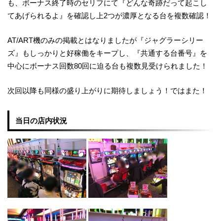
も、ボーナス終了時のセリフにて『どんな奇跡だって起こし
てあげられるよ』を確認し上2つが濃厚となる台を複数確認！
AT/ART機のみの掲載とはなりましたが『ジャグラーシリー
ズ』もしっかりと好稼働をキープし、『共通する台番号』を
中心にボーナス回数80回に迫る台も複数見受けられました！
次回以降も同様の盛り上がりに期待しましょう！ではまた！
当日の店内状況