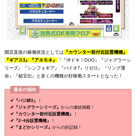
開店直後の稼働状況としては
『カウンター前付近設置機種』
『ギアス3』『アネモネ』
『『沖ドキ！DUO』『ジャグラーシ
リーズ』『シンフォギア』『バイオ7』リゼロ』『リング運
命』『秘宝伝』と多くの機種が好稼働スタートとなった！
過去の傾向
✔『バジ絆2』
！
✔『ジャグラーシリーズ』
からの連続掲載！
✔『カウンター前付近設置機種』
！
✔『2~4台設置機種』
！
✔『まどかシリーズ』
からの好記録！