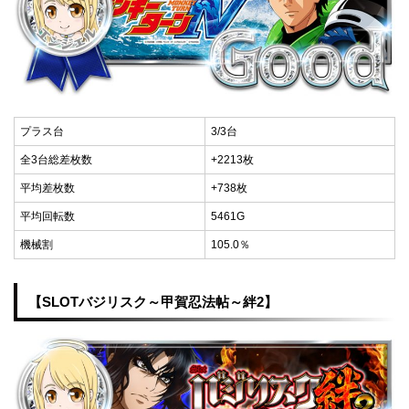
プラス台
3/3台
全3台総差枚数
+2213枚
平均差枚数
+738枚
平均回転数
5461G
機械割
105.0％
【SLOTバジリスク～甲賀忍法帖～絆2】