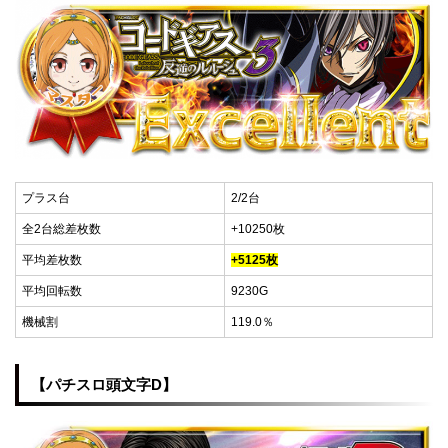
プラス台
2/2台
全2台総差枚数
+10250枚
平均差枚数
+5125枚
平均回転数
9230G
機械割
119.0％
【パチスロ頭文字D】