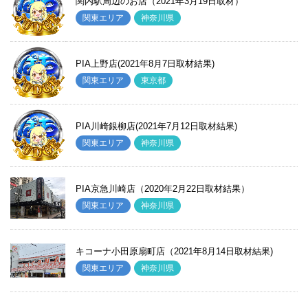
関内駅周辺のお店（2021年3月19日取材）
関東エリア
神奈川県
PIA上野店(2021年8月7日取材結果)
関東エリア
東京都
PIA川崎銀柳店(2021年7月12日取材結果)
関東エリア
神奈川県
PIA京急川崎店（2020年2月22日取材結果）
関東エリア
神奈川県
キコーナ小田原扇町店（2021年8月14日取材結果)
関東エリア
神奈川県