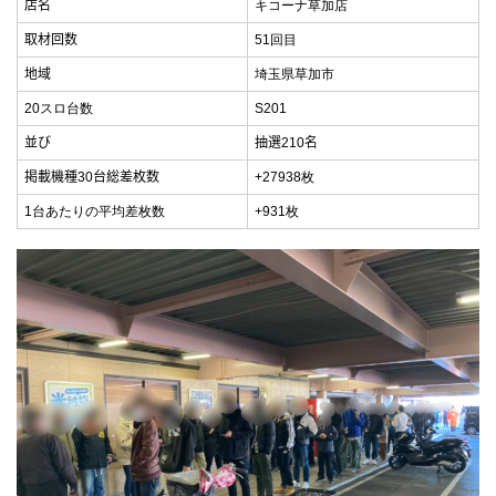
店名
キコーナ草加店
取材回数
51回目
地域
埼玉県草加市
20スロ台数
S201
並び
抽選210名
掲載機種30台総差枚数
+27938枚
1台あたりの平均差枚数
+931枚