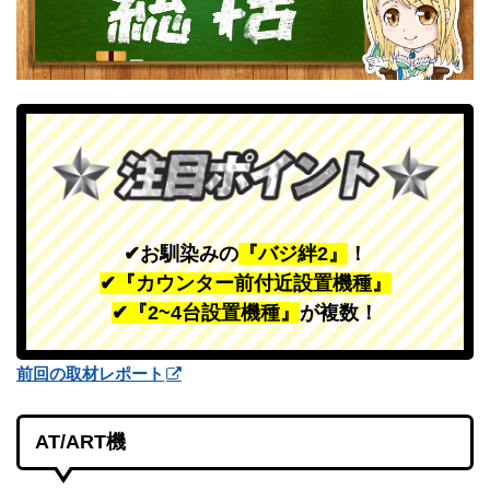
✔お馴染みの
『バジ絆2』
！
✔『カウンター前付近設置機種』
✔『2~4台設置機種』
が複数！
前回の取材レポート
AT/ART機