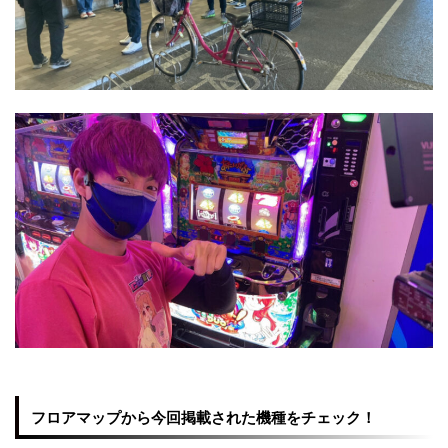
フロアマップから今回掲載された機種をチェック！