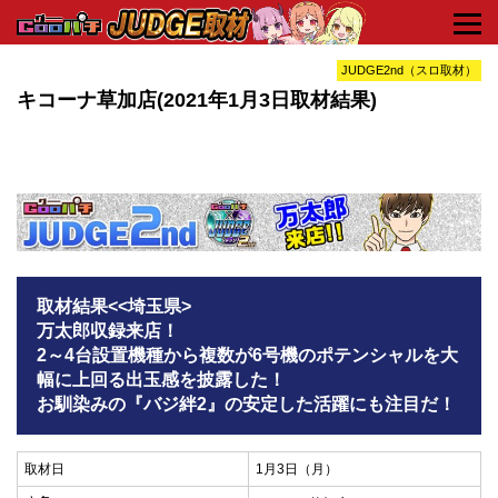
HOME
JUDGE2nd（スロ取材）
キコーナ草加店(2021年1月3日取材結果)
JUDGE2nd（スロ取材）
キコーナ草加店(2021年1月3日取材結果)
取材結果<<埼玉県>
万太郎収録来店！
2～4台設置機種から複数が6号機のポテンシャルを大
幅に上回る出玉感を披露した！
お馴染みの『バジ絆2』の安定した活躍にも注目だ！
取材日
1月3日（月）