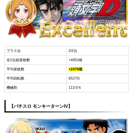
プラス台
2/2台
全2台総差枚数
+4952枚
平均差枚数
+2476枚
平均回転数
6527G
機械割
113.0％
【パチスロ モンキーターンIV】