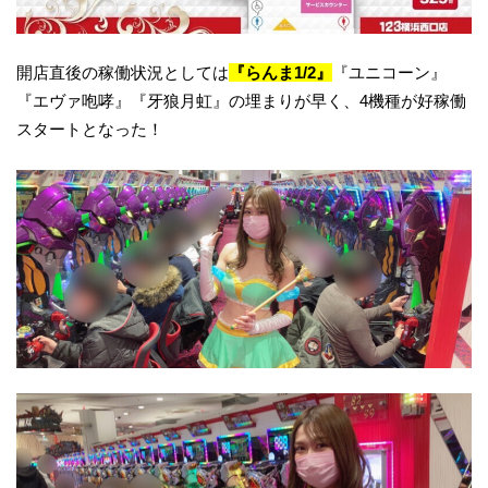
開店直後の稼働状況としては
『らんま1/2』
『ユニコーン』
『エヴァ咆哮』『牙狼月虹』の埋まりが早く、4機種が好稼働
スタートとなった！