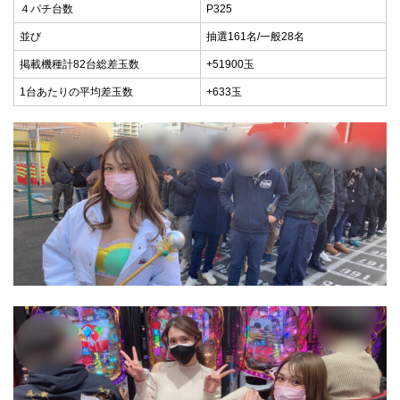
４パチ台数
P325
並び
抽選161名/一般28名
掲載機種計82台総差玉数
+51900玉
1台あたりの平均差玉数
+633玉