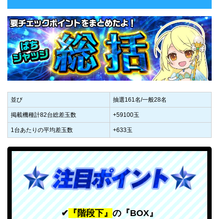
並び
抽選161名/一般28名
掲載機種計82台総差玉数
+59100玉
1台あたりの平均差玉数
+633玉
✔
『階段下』
の『BOX』