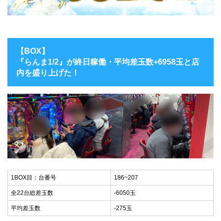
【BOX】
『らんま1/2』が終日稼働・平均差玉数+6958玉と店
内を盛り上げた！
1BOX目：台番号
186~207
全22台総差玉数
-6050玉
平均差玉数
-275玉