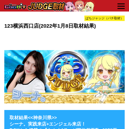
HOME
ぱちジャッジ（パチ取材）
123横浜西口店(2022年1月8日取材結果)
ぱちジャッジ（パチ取材）
123横浜西口店(2022年1月8日取材結果)
取材結果<<神奈川県>>
シーナ。実践来店+エンジェル来店！