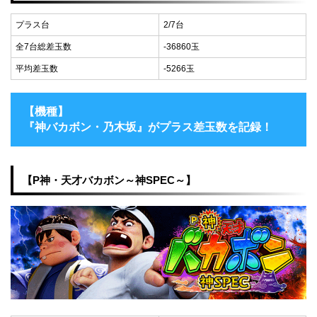
プラス台
2/7台
全7台総差玉数
-36860玉
平均差玉数
-5266玉
【機種】
『神バカボン・乃木坂』がプラス差玉数を記録！
【P神・天才バカボン～神SPEC～】