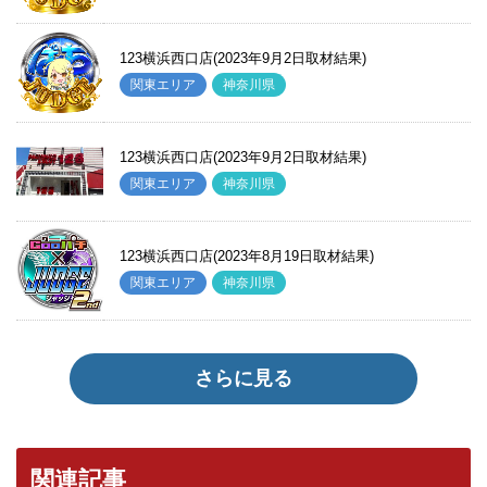
123横浜西口店(2023年9月2日取材結果)
関東エリア
神奈川県
123横浜西口店(2023年9月2日取材結果)
関東エリア
神奈川県
123横浜西口店(2023年8月19日取材結果)
関東エリア
神奈川県
さらに見る
関連記事