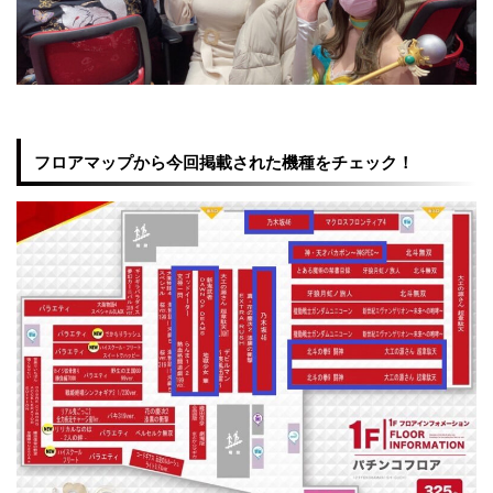
フロアマップから今回掲載された機種をチェック！