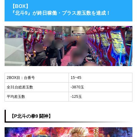
【BOX】
『北斗9』が終日稼働・プラス差玉数を達成！
2BOX目：台番号
15~45
全31台総差玉数
-3870玉
平均差玉数
-125玉
【P北斗の拳9 闘神】