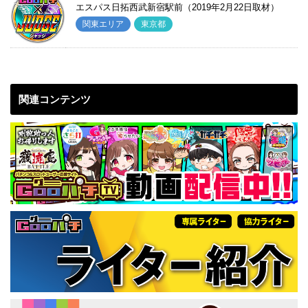
エスパス日拓西武新宿駅前（2019年2月22日取材）
関東エリア
東京都
関連コンテンツ