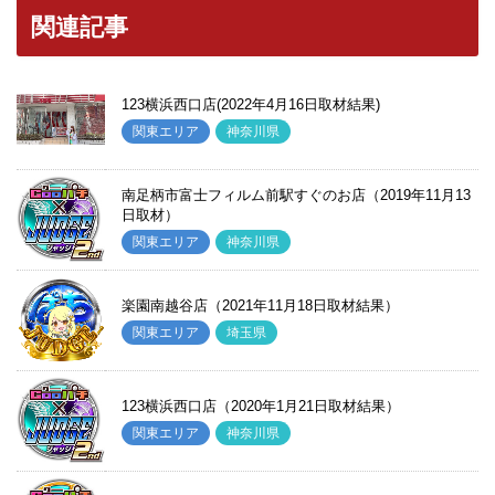
関連記事
123横浜西口店(2022年4月16日取材結果)
関東エリア
神奈川県
南足柄市富士フィルム前駅すぐのお店（2019年11月13
日取材）
関東エリア
神奈川県
楽園南越谷店（2021年11月18日取材結果）
関東エリア
埼玉県
123横浜西口店（2020年1月21日取材結果）
関東エリア
神奈川県