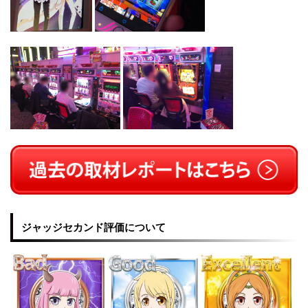
ジャッジセカンド評価について