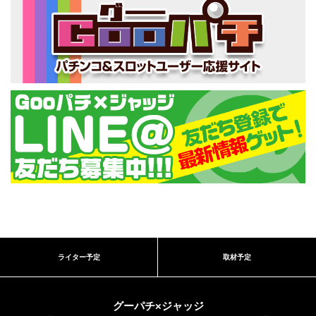
ライター予定
取材予定
グーパチ×ジャッジ