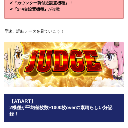
✔『カウンター前付近設置機種』
！
✔『2~4台設置機種』
が複数！
早速、詳細データを見ていこう！
【AT/ART】
2機種が平均差枚数+1000枚overの素晴らしい好記
録！