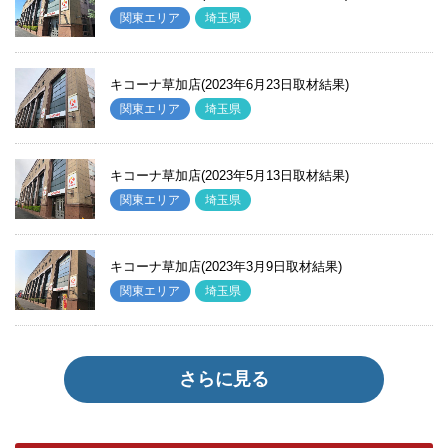
関東エリア
埼玉県
キコーナ草加店(2023年6月23日取材結果)
関東エリア
埼玉県
キコーナ草加店(2023年5月13日取材結果)
関東エリア
埼玉県
キコーナ草加店(2023年3月9日取材結果)
関東エリア
埼玉県
さらに見る