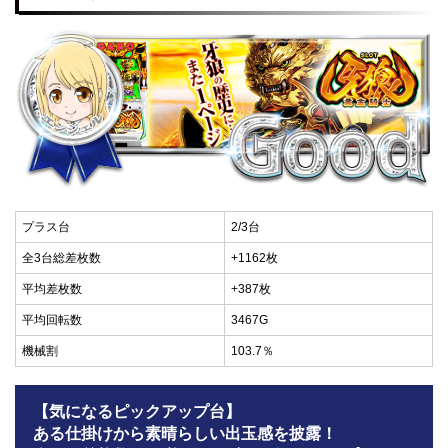
プラス台
2/3台
全3台総差枚数
+1162枚
平均差枚数
+387枚
平均回転数
3467G
機械割
103.7％
【気になるピックアップ台】
ある仕掛けから素晴らしい出玉感を披露！