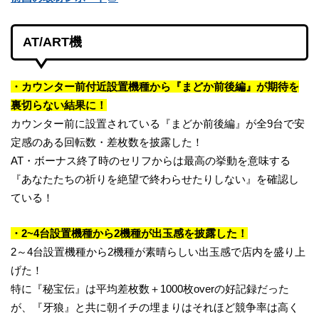
AT/ART機
・カウンター前付近設置機種から『まどか前後編』が期待を
裏切らない結果に！
カウンター前に設置されている『まどか前後編』が全9台で安
定感のある回転数・差枚数を披露した！
AT・ボーナス終了時のセリフからは最高の挙動を意味する
『あなたたちの祈りを絶望で終わらせたりしない』を確認し
ている！
・2~4台設置機種から2機種が出玉感を披露した！
2～4台設置機種から2機種が素晴らしい出玉感で店内を盛り上
げた！
特に『秘宝伝』は平均差枚数＋1000枚overの好記録だった
が、『牙狼』と共に朝イチの埋まりはそれほど競争率は高く