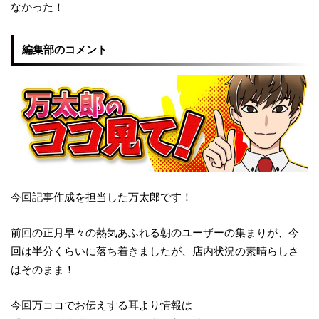
なかった！
編集部のコメント
今回記事作成を担当した万太郎です！
前回の正月早々の熱気あふれる朝のユーザーの集まりが、今
回は半分くらいに落ち着きましたが、店内状況の素晴らしさ
はそのまま！
今回万ココでお伝えする耳より情報は