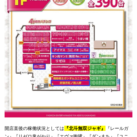
開店直後の稼働状況としては
『北斗無双ジャギ』
『レールガ
ン』『リゼロ鬼がかり』『エヴァ咆哮』『ダンまち』『ユニ