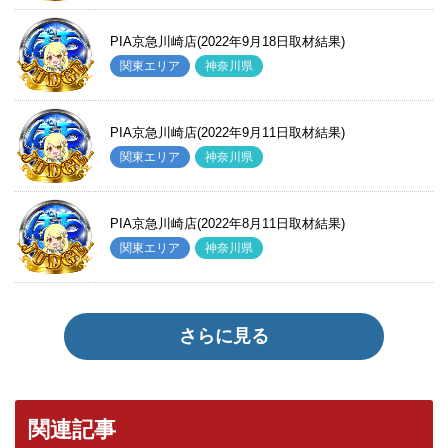
PIA京急川崎店(2022年9月18日取材結果)
関東エリア
神奈川県
PIA京急川崎店(2022年9月11日取材結果)
関東エリア
神奈川県
PIA京急川崎店(2022年8月11日取材結果)
関東エリア
神奈川県
さらに見る
関連記事