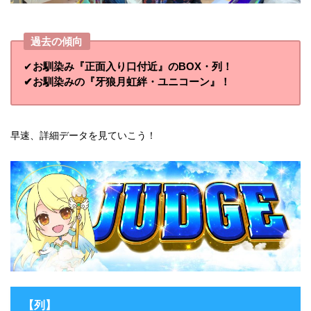
過去の傾向
✔
お馴染み『正面入り口付近』のBOX・列！
✔お馴染みの『牙狼月虹絆・ユニコーン』！
早速、詳細データを見ていこう！
【列】