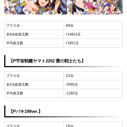
プラス台
4/8台
全8台総差玉数
+14810玉
平均差玉数
+1851玉
【P宇宙戦艦ヤマト2202 愛の戦士たち】
プラス台
1/2台
全2台総差玉数
-2560玉
平均差玉数
-1280玉
【Pバキ199ver.】
プラス台
1/5台