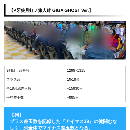
【P牙狼月虹ノ旅人絆 GIGA GHOST Ver.】
3列目：台番号
1298~1315
プラス台
10/18台
全18台総差玉数
+15930玉
平均差玉数
+885玉
【列】
プラス差玉数を記録した『アイマス39』の健闘むな
しく、列全体でマイナス差玉数となる。