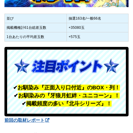
並び
抽選163名/一般66名
掲載機種計61台総差玉数
+35080玉
1台あたりの平均差玉数
+575玉
✔
お馴染み『正面入り口付近』のBOX・列！
✔
お馴染みの『牙狼月虹絆・ユニコーン』！
✔
掲載頻度の多い『北斗シリーズ』！
前回の取材レポート