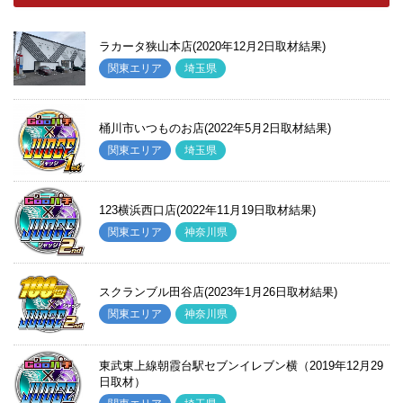
ラカータ狭山本店(2020年12月2日取材結果)
関東エリア
埼玉県
桶川市いつものお店(2022年5月2日取材結果)
関東エリア
埼玉県
123横浜西口店(2022年11月19日取材結果)
関東エリア
神奈川県
スクランブル田谷店(2023年1月26日取材結果)
関東エリア
神奈川県
東武東上線朝霞台駅セブンイレブン横（2019年12月29
日取材）