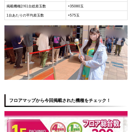
掲載機種計61台総差玉数
+35080玉
1台あたりの平均差玉数
+575玉
フロアマップから今回掲載された機種をチェック！