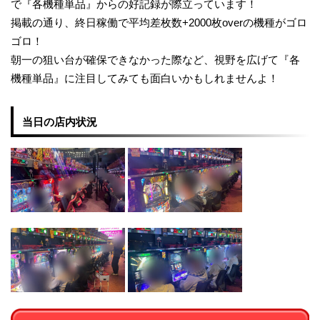
で『各機種単品』からの好記録が際立っています！
掲載の通り、終日稼働で平均差枚数+2000枚overの機種がゴロ
ゴロ！
朝一の狙い台が確保できなかった際など、視野を広げて『各
機種単品』に注目してみても面白いかもしれませんよ！
当日の店内状況