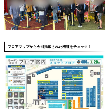
フロアマップから今回掲載された機種をチェック！