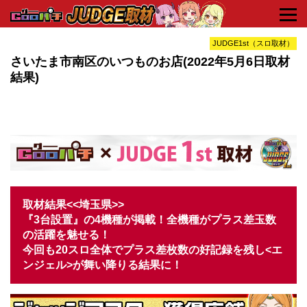
HOME
JUDGE1st（スロ取材）
さいたま市南区のいつものお店(2022年5月6日取材結果)
JUDGE1st（スロ取材）
さいたま市南区のいつものお店(2022年5月6日取材
結果)
取材結果<<埼玉県>>
『3台設置』の4機種が掲載！全機種がプラス差玉数
の活躍を魅せる！
今回も20スロ全体でプラス差枚数の好記録を残し<エ
ンジェル>が舞い降りる結果に！