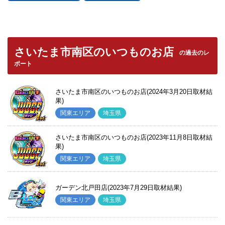
さいたま市南区のいつものお店
の過去のレ
ポート
さいたま市南区のいつものお店(2024年3月20日取材結
果)
関東エリア
埼玉県
さいたま市南区のいつものお店(2023年11月8日取材結
果)
関東エリア
埼玉県
ガーデン北戸田店(2023年7月29日取材結果)
関東エリア
埼玉県