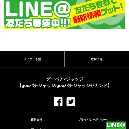
ライター予定
取材予定
グーパチ×ジャッジ
【gooパチジャッジ/gooパチジャッジセカンド】
運営会社
プライバシーポリシー