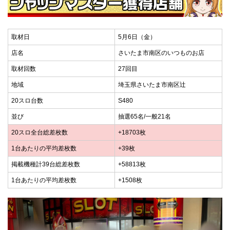
取材日
5月6日（金）
店名
さいたま市南区のいつものお店
取材回数
27回目
地域
埼玉県さいたま市南区辻
20スロ台数
S480
並び
抽選65名/一般21名
20スロ全台総差枚数
+18703枚
1台あたりの平均差枚数
+39枚
掲載機種計39台総差枚数
+58813枚
1台あたりの平均差枚数
+1508枚