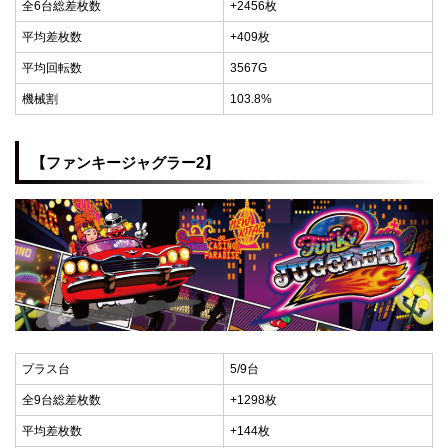
全6台総差枚数
+2456枚
平均差枚数
+409枚
平均回転数
3567G
機械割
103.8%
【ファンキージャグラー2】
プラス台
5/9台
全9台総差枚数
+1298枚
平均差枚数
+144枚