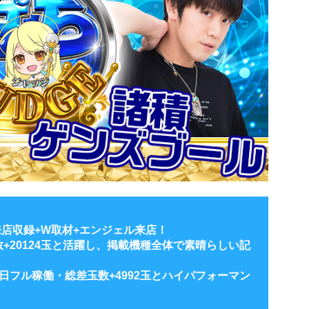
店収録+W取材+エンジェル来店！
玉数+20124玉と活躍し、掲載機種全体で素晴らしい記
日フル稼働・総差玉数+4992玉とハイパフォーマン