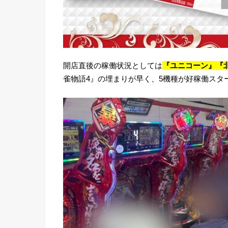
開店直後の稼働状況としては
『ユニコーン』『
雀物語4』の埋まりが早く、5機種が好稼働スタ