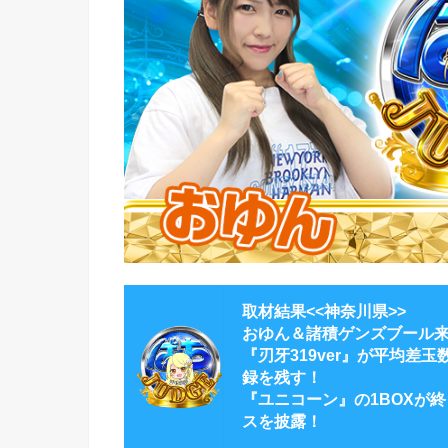
取材結果<<神奈川県>>
おゆん＆諸積ゲンズブール来
『刃牙319ver』が平均差
録を残す！
『ユニコーン』の1BOXが終
スを披露！