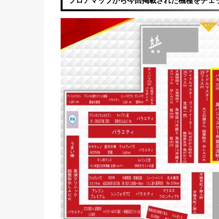
フロアマップから今回掲載された機種をチェ