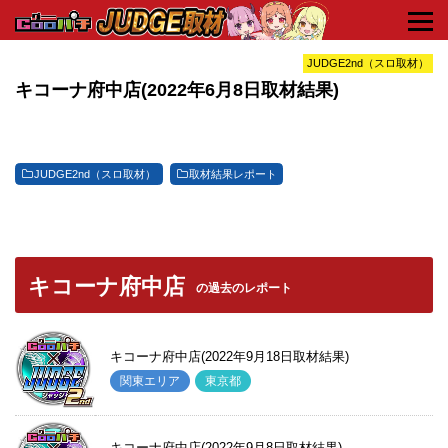
HOME
JUDGE2nd（スロ取材）
キコーナ府中店(2022年6月8日取材結果)
JUDGE2nd（スロ取材）
キコーナ府中店(2022年6月8日取材結果)
JUDGE2nd（スロ取材）
取材結果レポート
キコーナ府中店
の過去のレポート
キコーナ府中店(2022年9月18日取材結果)
関東エリア
東京都
キコーナ府中店(2022年9月8日取材結果)