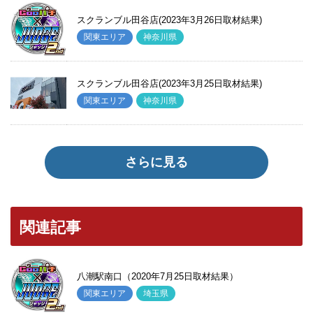
スクランブル田谷店(2023年3月26日取材結果)
関東エリア
神奈川県
スクランブル田谷店(2023年3月25日取材結果)
関東エリア
神奈川県
さらに見る
関連記事
八潮駅南口（2020年7月25日取材結果）
関東エリア
埼玉県