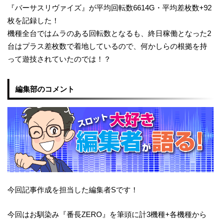
『バーサスリヴァイズ』が平均回転数6614G・平均差枚数+92
枚を記録した！
機種全台ではムラのある回転数となるも、終日稼働となった2
台はプラス差枚数で着地しているので、何かしらの根拠を持
って遊技されていたのでは！？
編集部のコメント
今回記事作成を担当した編集者Sです！
今回はお馴染み『番長ZERO』を筆頭に計3機種+各機種から