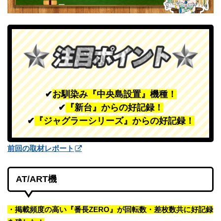
✔
お馴染み『中央島設置』機種！
✔
『新台』からの好記録！
✔
『ジャグラーシリーズ』からの好記録！
前回の取材レポート
AT/ART機
・掲載頻度の高い『番長ZERO』が回転数・差枚数共に好記録