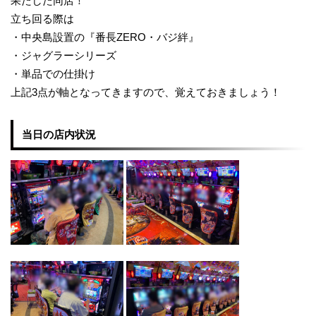
果たした同店！
立ち回る際は
・中央島設置の『番長ZERO・バジ絆』
・ジャグラーシリーズ
・単品での仕掛け
上記3点が軸となってきますので、覚えておきましょう！
当日の店内状況