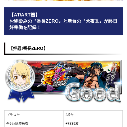
【AT/ART機】
お馴染みの『番長ZERO』と新台の『犬夜叉』が終日
好稼働を記録！
【押忍!番長ZERO】
プラス台
4/9台
全9台総差枚数
+7839枚