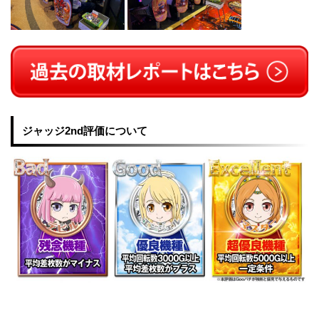
ジャッジ2nd評価について