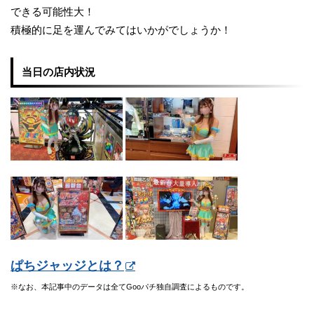
できる可能性大！
積極的に足を運んでみてはいかがでしょうか！
当日の店内状況
ぱちジャッジとは？
※なお、本記事中のデータは全てGooパチ独自調査によるものです。