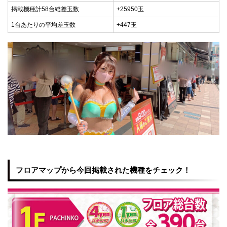
掲載機種計58台総差玉数
+25950玉
1台あたりの平均差玉数
+447玉
フロアマップから今回掲載された機種をチェック！