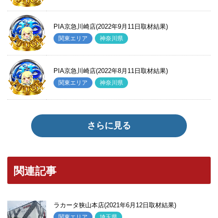
PIA京急川崎店(2022年9月11日取材結果)
関東エリア
神奈川県
PIA京急川崎店(2022年8月11日取材結果)
関東エリア
神奈川県
さらに見る
関連記事
ラカータ狭山本店(2021年6月12日取材結果)
関東エリア
埼玉県