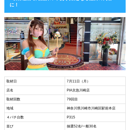
に！
取材日
7月11日（月）
店名
PIA京急川崎店
取材回数
79回目
地域
神奈川県川崎市川崎区駅前本店
４パチ台数
P315
並び
抽選52名/一般30名