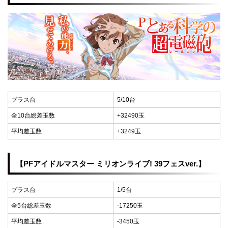
プラス台
5/10台
全10台総差玉数
+32490玉
平均差玉数
+3249玉
【PFアイドルマスター ミリオンライブ! 39フェスver.】
プラス台
1/5台
全5台総差玉数
-17250玉
平均差玉数
-3450玉