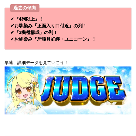
過去の傾向
✔『4列以上』！
✔お馴染み『正面入り口付近』の列！
✔『3機種構成』の列！
✔お馴染み『牙狼月虹絆・ユニコーン』！
早速、詳細データを見ていこう！