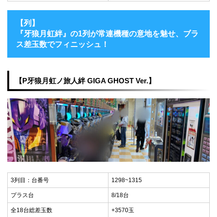
【列】
『牙狼月虹絆』の1列が常連機種の意地を魅せ、ブラ
ス差玉数でフィニッシュ！
【P牙狼月虹ノ旅人絆 GIGA GHOST Ver.】
3列目：台番号
1298~1315
プラス台
8/18台
全18台総差玉数
+3570玉