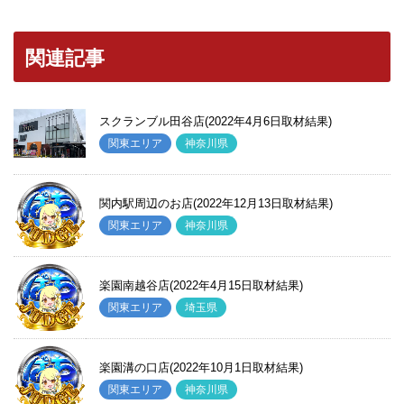
関連記事
スクランブル田谷店(2022年4月6日取材結果)
関東エリア
神奈川県
関内駅周辺のお店(2022年12月13日取材結果)
関東エリア
神奈川県
楽園南越谷店(2022年4月15日取材結果)
関東エリア
埼玉県
楽園溝の口店(2022年10月1日取材結果)
関東エリア
神奈川県