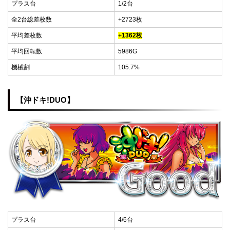
プラス台
1/2台
全2台総差枚数
+2723枚
平均差枚数
+1362枚
平均回転数
5986G
機械割
105.7%
【沖ドキ!DUO】
プラス台
4/6台