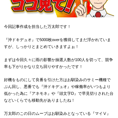
今回記事作成を担当した万太郎です！
『沖ドキデュオ』で5000枚overを獲得してまだ浮かれていま
すが、しっかりとまとめていきますよぉ！
まずは今回久々に雨の影響か抽選人数が100人を切って、競争
率も下がりかなり立ち回りやすかったです！
好機をものにして良番を引けた方はお馴染みのサミー機種で
ぶん回し、悪番でも『沖ドキデュオ』や稼働率がいつもより
低かった為に『アネモネ』や『頭文字D』で早見切りされた台
などいくらでも移動先がありましたね！
万太郎のこの日のムーブはお馴染みとなっている『マイⅤ』