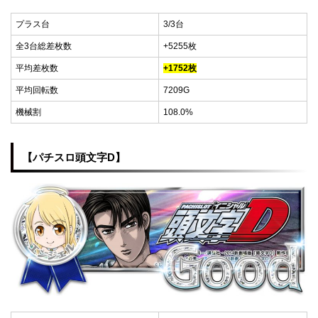
プラス台
3/3台
全3台総差枚数
+5255枚
平均差枚数
+1752枚
平均回転数
7209G
機械割
108.0%
【パチスロ頭文字D】