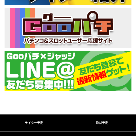
ライター予定
取材予定