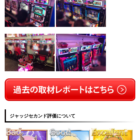
ジャッジセカンド評価について