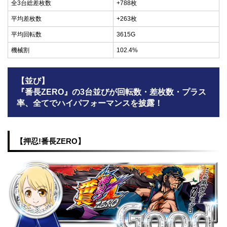
全3台総差枚数
+788枚
平均差枚数
+263枚
平均回転数
3615G
機械割
102.4%
【並び】
『番長ZERO』の3台並びが回転数・差枚数・プラス
率、全てでハイパフォーマンスを披露！
【押忍!番長ZERO】