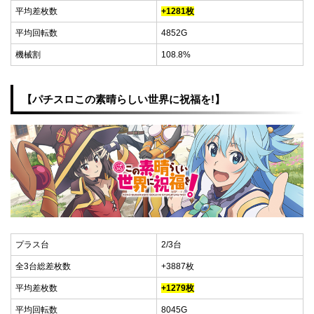
平均差枚数
+1281枚
平均回転数
4852G
機械割
108.8%
【パチスロこの素晴らしい世界に祝福を!】
プラス台
2/3台
全3台総差枚数
+3887枚
平均差枚数
+1279枚
平均回転数
8045G