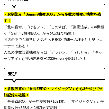
・お馴染み『Sammy機種BOX』から多数の機種が快挙を残
す！
『北斗宿命』『けもフレ』『このすば』『楽園追放』の4機種
が『Sammy機種BOX』から好記録で掲載！
同店の中でも非常に人気のあるBOXで朝一の埋まりも早いコ
ーナーである！
人気の少数設置機種からは『アラジン』『うしとら』『キャ
ッツアイ』が平均差枚数+1200枚overを記録した！
並び
・多数設置の『番長ZERO・マイジャグⅤ』から3台並びでの
好記録を確認！
『番長ZERO』が平均差枚数+1621枚、『マイジャグⅤ』が平
均差枚数+595枚と2機種が好記録！