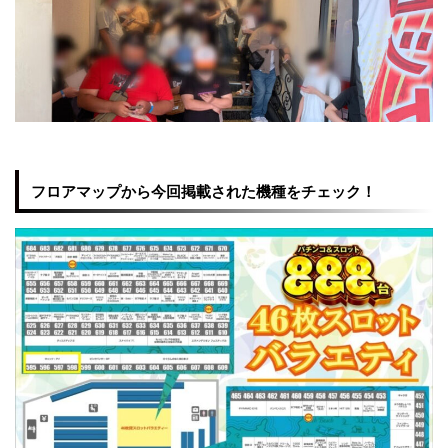
フロアマップから今回掲載された機種をチェック！