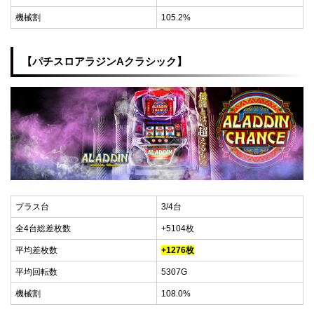
機械割
105.2%
【パチスロアラジンAクラシック】
プラス台
3/4台
全4台総差枚数
+5104枚
平均差枚数
+1276枚
平均回転数
5307G
機械割
108.0%