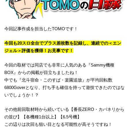
今回記事作成を担当したTOMOです！
今回も20スロ全台でプラス差枚数を記録し、連続での＜エン
ジェル＞評価を獲得！お見事です！
今回の取材では同店でも非常に人気のある『Sammy機種
BOX』からの掲載が目立ちましたね！
中でも『北斗宿命・このすば・楽園追放』が平均回転数
6800Goverとなり、打ち手も確信を持って遊技できたのではな
いでしょうか！？
その他前回取材時から続いている【番長ZERO・カバネリから
の並び】【各機種1台以上】【6.5号機】
この辺りは次回も狙い目となる可能性が高そうですね！