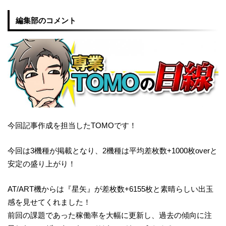
編集部のコメント
今回記事作成を担当したTOMOです！
今回は3機種が掲載となり、2機種は平均差枚数+1000枚overと
安定の盛り上がり！
AT/ART機からは『星矢』が差枚数+6155枚と素晴らしい出玉
感を見せてくれました！
前回の課題であった稼働率を大幅に更新し、過去の傾向に注