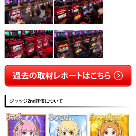
ジャッジ2nd評価について