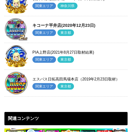
関東エリア
神奈川県
キコーナ平井店(2020年12月23日)
関東エリア
東京都
PIA上野店(2021年8月27日取材結果)
関東エリア
東京都
エスパス日拓高田馬場本店（2019年2月23日取材）
関東エリア
東京都
関連コンテンツ