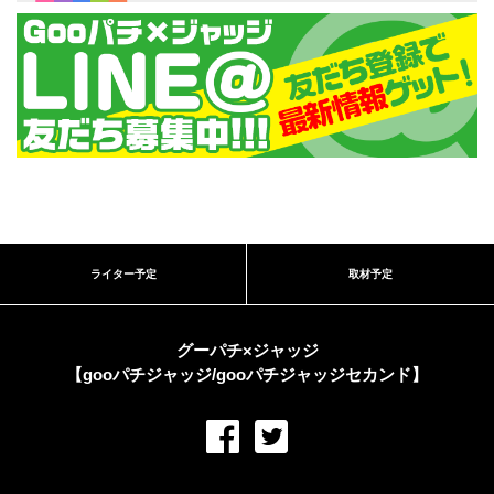
ライター予定
取材予定
グーパチ×ジャッジ
【gooパチジャッジ/gooパチジャッジセカンド】