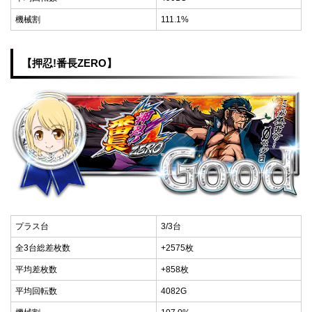
機械割
111.1%
【押忍!番長ZERO】
プラス台
3/3台
全3台総差枚数
+2575枚
平均差枚数
+858枚
平均回転数
4082G