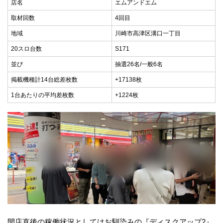
店名
エムアンドエム
取材回数
4回目
地域
川崎市高津区溝口一丁目
20スロ台数
S171
並び
抽選26名/一般6名
掲載機種計14台総差枚数
+17138枚
1台あたりの平均差枚数
+1224枚
開店直後の稼働状況としてはお馴染みの『ディスクアップ2』