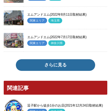
エムアンドエム(2022年8月11日取材結果)
関東エリア
埼玉県
エムアンドエム(2022年7月17日取材結果)
関東エリア
神奈川県
さらに見る
関連記事
逗子駅から徒歩1分のお店(2021年12月24日取材結果)