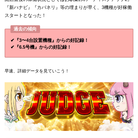
『新ハナビ』『カバネリ』等の埋まりが早く、3機種が好稼働
スタートとなった！
過去の傾向
✔『3〜4台設置機種』からの好記録！
✔『6.5号機』からの好記録！
早速、詳細データを見ていこう！