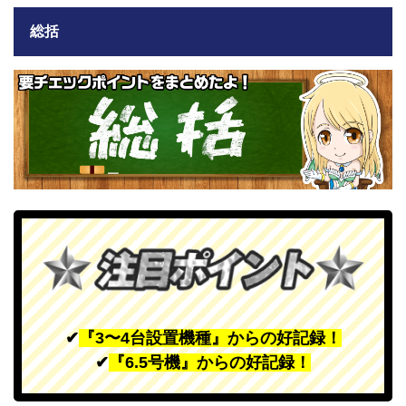
総括
✔
『3〜4台設置機種』からの好記録！
✔
『6.5号機』からの好記録！