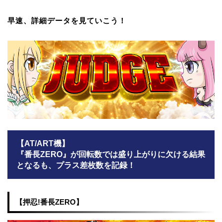
早速、詳細データを見ていこう！
【AT/ART機】
『番長ZERO』が回転数では盛り上がりに欠ける結果
となるも、プラス差枚数を記録！
【押忍!番長ZERO】