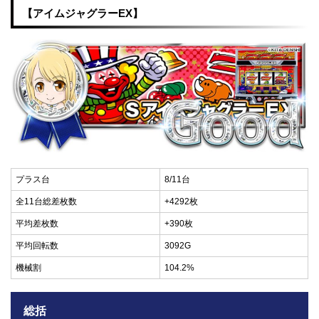
【アイムジャグラーEX】
プラス台
8/11台
全11台総差枚数
+4292枚
平均差枚数
+390枚
平均回転数
3092G
機械割
104.2%
総括