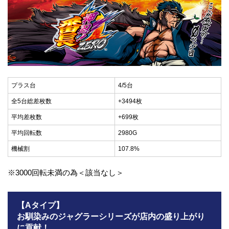
プラス台
4/5台
全5台総差枚数
+3494枚
平均差枚数
+699枚
平均回転数
2980G
機械割
107.8%
※3000回転未満の為＜該当なし＞
【Aタイプ】
お馴染みのジャグラーシリーズが店内の盛り上がり
に貢献！