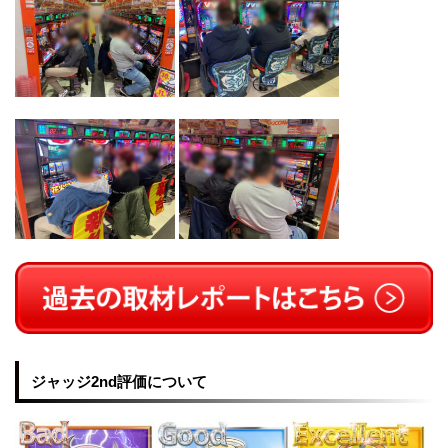
ジャッジ2nd評価について