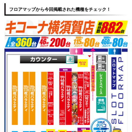
フロアマップから今回掲載された機種をチェック！