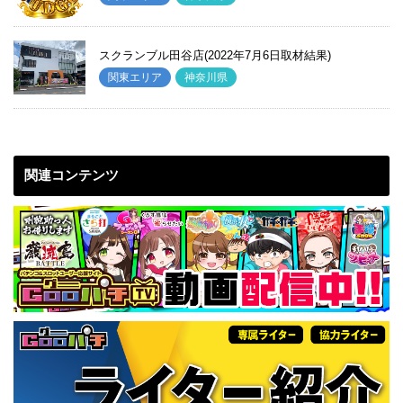
スクランブル田谷店(2022年7月6日取材結果)
関東エリア
神奈川県
関連コンテンツ