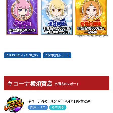
JUDGE2nd（スロ取材）
取材結果レポート
キコーナ横須賀店
の過去のレポート
キコーナ溝の口店(2023年4月11日取材結果)
関東エリア
神奈川県