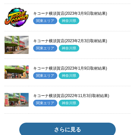
キコーナ横須賀店(2023年3月9日取材結果)
関東エリア
神奈川県
キコーナ横須賀店(2023年2月3日取材結果)
関東エリア
神奈川県
キコーナ横須賀店(2023年1月9日取材結果)
関東エリア
神奈川県
キコーナ横須賀店(2022年11月3日取材結果)
関東エリア
神奈川県
さらに見る