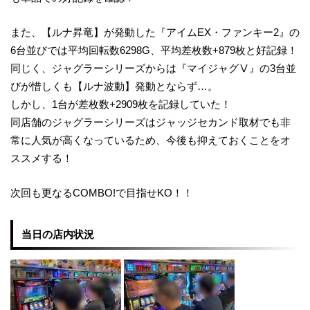
また、【ルナ昇竜】が発動した『アイムEX・ファンキー2』の
6台並びでは平均回転数6298G、平均差枚数+879枚と好記録！
同じく、ジャグラーシリーズからは『マイジャグⅤ』の3台並
びが惜しくも【ルナ波動】発動とならず…。
しかし、1台が差枚数+2909枚を記録していた！
同店舗のジャグラーシリーズはジャッジセカンド取材でも非
常に人気が高くなっているため、今後も抑えておくことをオ
ススメする！
次回も更なるCOMBO!で目指せKO！！
当日の店内状況