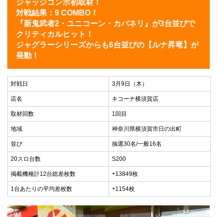
ジャッジコンボ初取材！
対戦結果：9 COMBO！
『新鬼武者2・ユニコーン・カバネリ』が3台並びで
クリティカルヒット！
ジャグラーシリーズからも6台並びの【ルナ昇竜】が
発動！
対戦日
3月9日（木）
店名
キコーナ横須賀店
取材回数
1回目
地域
神奈川県横須賀市日の出町
並び
抽選30名/一般16名
20スロ台数
S200
掲載機種計12台総差枚数
+13849枚
1台あたりの平均差枚数
+1154枚