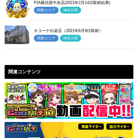
PIA横須賀中央店(2021年2月14日取材結果)
関東エリア
神奈川県
キコーナ白楽店（2021年6月9日取材）
関東エリア
神奈川県
関連コンテンツ